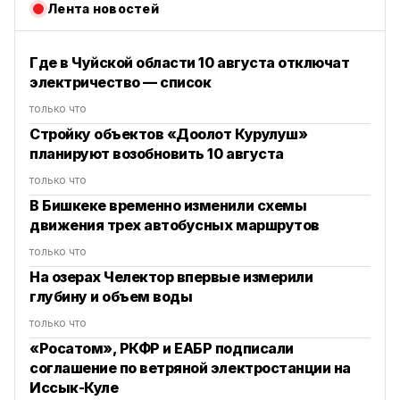
Лента новостей
Где в Чуйской области 10 августа отключат
электричество — список
только что
Стройку объектов «Доолот Курулуш»
планируют возобновить 10 августа
только что
В Бишкеке временно изменили схемы
движения трех автобусных маршрутов
только что
На озерах Челектор впервые измерили
глубину и объем воды
только что
«Росатом», РКФР и ЕАБР подписали
соглашение по ветряной электростанции на
Иссык-Куле