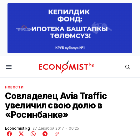
Economist.kg
НОВОСТИ
Совладелец Avia Traffic
увеличил свою долю в
«Росинбанке»
Economist.kg
27 декабря 2017
00:25