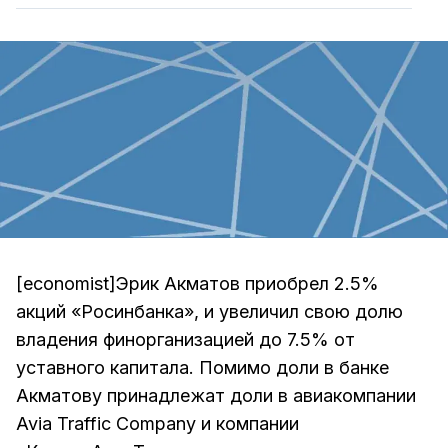
[economist]Эрик Акматов приобрел 2.5%
акций «Росинбанка», и увеличил свою долю
владения финорганизацией до 7.5% от
уставного капитала. Помимо доли в банке
Акматову принадлежат доли в авиакомпании
Avia Traffic Company и компании