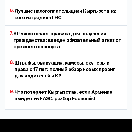
6.
Лучшие налогоплательщики Кыргызстана:
кого наградила ГНС
7.
КР ужесточает правила для получения
гражданства: введен обязательный отказ от
прежнего паспорта
8.
Штрафы, эвакуация, камеры, скутеры и
права с 17 лет: полный обзор новых правил
для водителей в КР
9.
Что потеряет Кыргызстан, если Армения
выйдет из ЕАЭС: разбор Economist