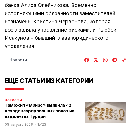
банка Алиса Олейникова. Временно
исполняющими обязанности заместителей
назначены Кристина Червонова, которая
возглавляла управление рисками, и Рысбек
Исакунов – бывший глава юридического
управления.
Новости
ЕЩЕ СТАТЬИ ИЗ КАТЕГОРИИ
НОВОСТИ
Таможня «Манас» выявила 42
незадекларированных золотых
изделия из Турции
08 августа 2026
15:23