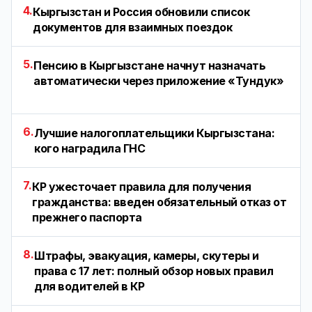
4.
Кыргызстан и Россия обновили список
документов для взаимных поездок
5.
Пенсию в Кыргызстане начнут назначать
автоматически через приложение «Тундук»
6.
Лучшие налогоплательщики Кыргызстана:
кого наградила ГНС
7.
КР ужесточает правила для получения
гражданства: введен обязательный отказ от
прежнего паспорта
8.
Штрафы, эвакуация, камеры, скутеры и
права с 17 лет: полный обзор новых правил
для водителей в КР