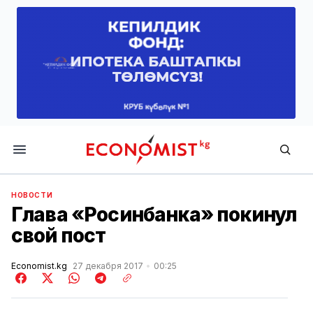
Economist.kg
НОВОСТИ
Глава «Росинбанка» покинул
свой пост
Economist.kg
27 декабря 2017
00:25