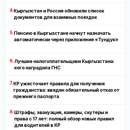
4.
Кыргызстан и Россия обновили список
документов для взаимных поездок
5.
Пенсию в Кыргызстане начнут назначать
автоматически через приложение «Тундук»
6.
Лучшие налогоплательщики Кыргызстана:
кого наградила ГНС
7.
КР ужесточает правила для получения
гражданства: введен обязательный отказ от
прежнего паспорта
8.
Штрафы, эвакуация, камеры, скутеры и
права с 17 лет: полный обзор новых правил
для водителей в КР