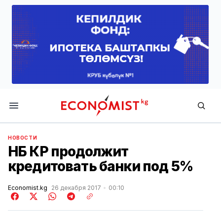
Economist.kg
НОВОСТИ
НБ КР продолжит
кредитовать банки под 5%
Economist.kg
26 декабря 2017
00:10