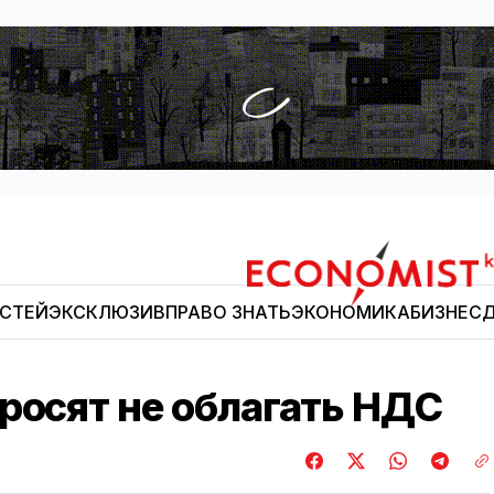
ОСТЕЙ
ЭКСКЛЮЗИВ
ПРАВО ЗНАТЬ
ЭКОНОМИКА
БИЗНЕС
Д
Economist.kg
росят не облагать НДС