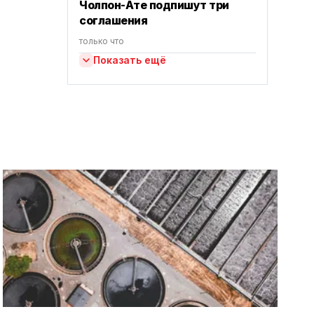
Чолпон-Ате подпишут три
соглашения
только что
Показать ещё