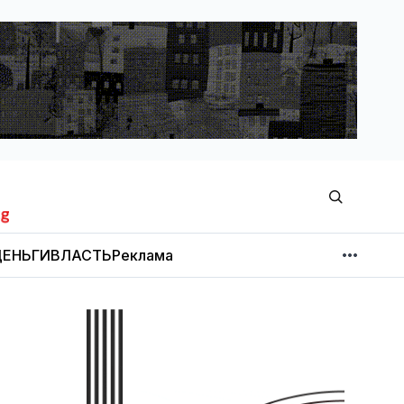
ЕНЬГИ
ВЛАСТЬ
Реклама
МНЕНИЕ
НОВОСТИ КОМПАНИЙ
Об издании