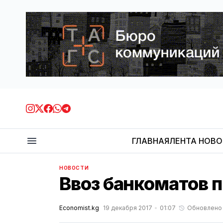
ГЛАВНАЯ
ЛЕНТА НОВ
НОВОСТИ
Ввоз банкоматов п
Economist.kg
19 декабря 2017
01:07
Обновлено