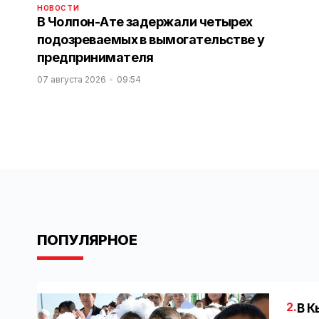
НОВОСТИ
В Чолпон-Ате задержали четырех
подозреваемых в вымогательстве у
предпринимателя
07 августа 2026
09:54
ПОПУЛЯРНОЕ
2.
В К