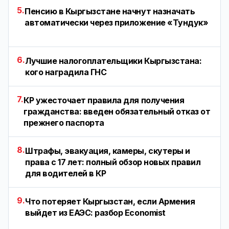
5.
Пенсию в Кыргызстане начнут назначать
автоматически через приложение «Тундук»
6.
Лучшие налогоплательщики Кыргызстана:
кого наградила ГНС
7.
КР ужесточает правила для получения
гражданства: введен обязательный отказ от
прежнего паспорта
8.
Штрафы, эвакуация, камеры, скутеры и
права с 17 лет: полный обзор новых правил
для водителей в КР
9.
Что потеряет Кыргызстан, если Армения
выйдет из ЕАЭС: разбор Economist