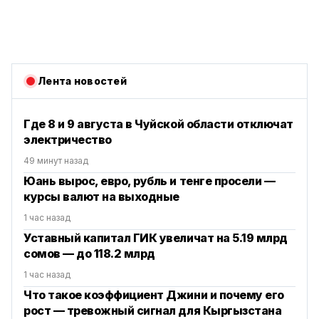
Лента новостей
Где 8 и 9 августа в Чуйской области отключат
электричество
49 минут назад
Юань вырос, евро, рубль и тенге просели —
курсы валют на выходные
1 час назад
Уставный капитал ГИК увеличат на 5.19 млрд
сомов — до 118.2 млрд
1 час назад
Что такое коэффициент Джини и почему его
рост — тревожный сигнал для Кыргызстана