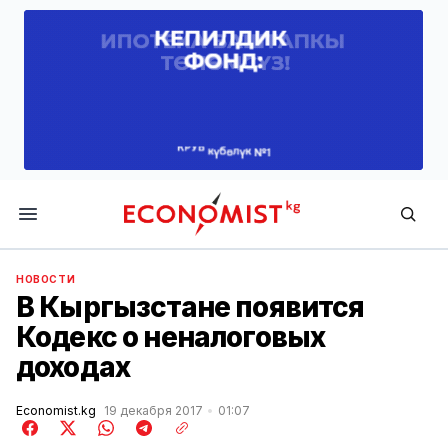
Economist.kg
НОВОСТИ
В Кыргызстане появится
Кодекс о неналоговых
доходах
Economist.kg
19 декабря 2017
01:07