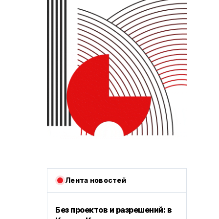
Лента новостей
Без проектов и разрешений: в