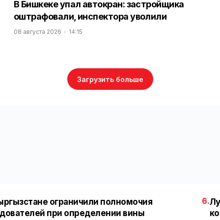
В Бишкеке упал автокран: застройщика
оштрафовали, инспектора уволили
08 августа 2026
14:15
Загрузить больше
6.
ыргызстане ограничили полномочия
Лу
дователей при определении вины
ко