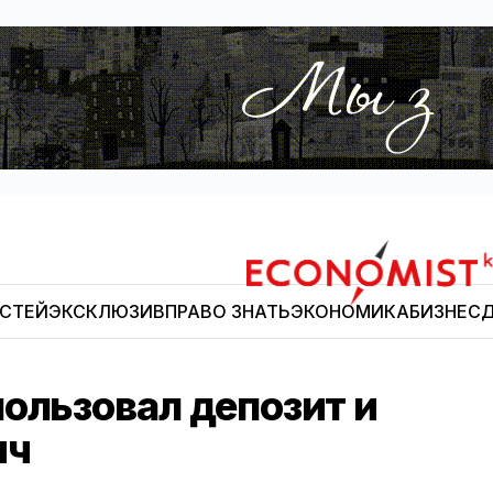
ОСТЕЙ
ЭКСКЛЮЗИВ
ПРАВО ЗНАТЬ
ЭКОНОМИКА
БИЗНЕС
Д
Economist.kg
ользовал депозит и
яч