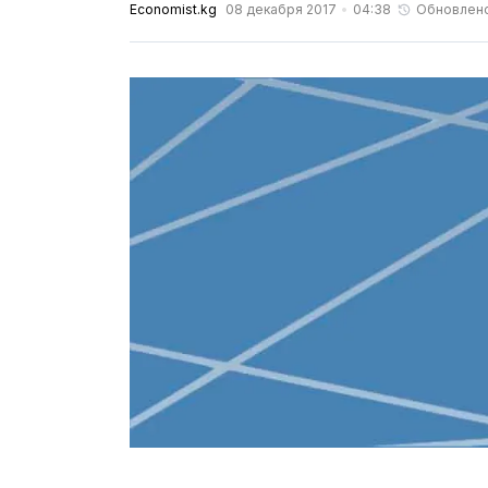
Economist.kg
08 декабря 2017
04:38
Обновлен