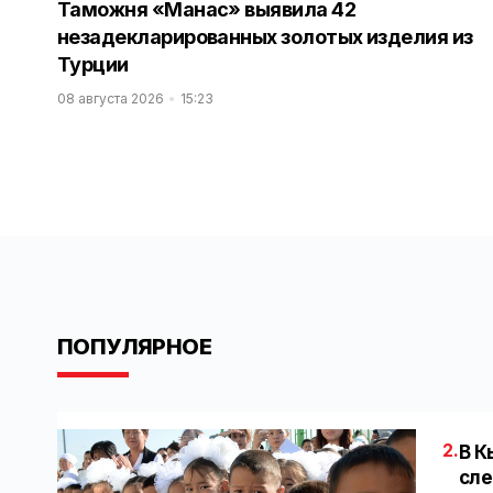
Таможня «Манас» выявила 42
незадекларированных золотых изделия из
Турции
08 августа 2026
15:23
ПОПУЛЯРНОЕ
2.
В К
сле