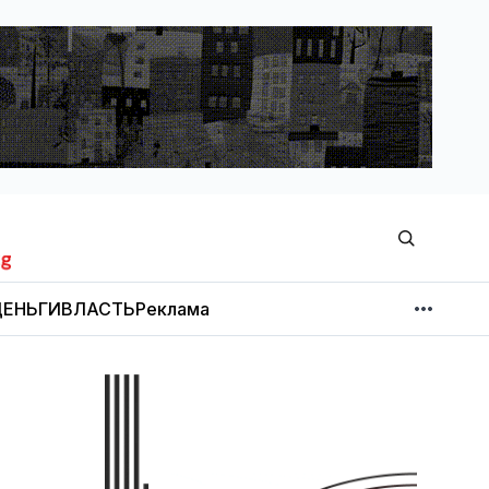
ЕНЬГИ
ВЛАСТЬ
Реклама
МНЕНИЕ
НОВОСТИ КОМПАНИЙ
Об издании