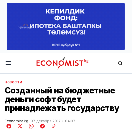
Economist.kg
НОВОСТИ
Созданный на бюджетные
деньги софт будет
принадлежать государству
Economist.kg
07 декабря 2017
04:37