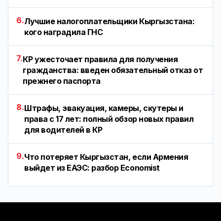
6.
Лучшие налогоплательщики Кыргызстана:
кого наградила ГНС
7.
КР ужесточает правила для получения
гражданства: введен обязательный отказ от
прежнего паспорта
8.
Штрафы, эвакуация, камеры, скутеры и
права с 17 лет: полный обзор новых правил
для водителей в КР
9.
Что потеряет Кыргызстан, если Армения
выйдет из ЕАЭС: разбор Economist