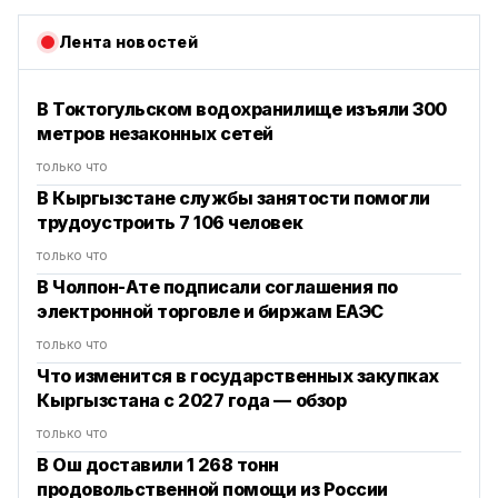
Лента новостей
В Токтогульском водохранилище изъяли 300
метров незаконных сетей
только что
В Кыргызстане службы занятости помогли
трудоустроить 7 106 человек
только что
В Чолпон-Ате подписали соглашения по
электронной торговле и биржам ЕАЭС
только что
Что изменится в государственных закупках
Кыргызстана с 2027 года — обзор
только что
В Ош доставили 1 268 тонн
продовольственной помощи из России