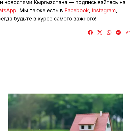
ми новостями Кыргызстана — подписывайтесь на
atsApp
. Мы также есть в
Facebook
,
Instagram
,
егда будьте в курсе самого важного!