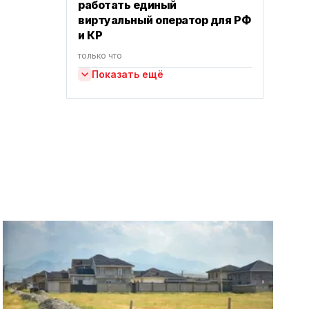
работать единый
виртуальный оператор для РФ
и КР
только что
Показать ещё