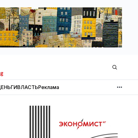
ЕНЬГИ
ВЛАСТЬ
Реклама
МНЕНИЕ
НОВОСТИ КОМПАНИЙ
Об издании