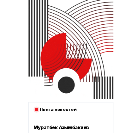
Лента новостей
Муратбек Азымбакиев