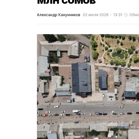
Александр Канунников
02 июля 2026
13:31
Обно