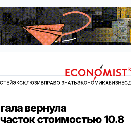
ОСТЕЙ
ЭКСКЛЮЗИВ
ПРАВО ЗНАТЬ
ЭКОНОМИКА
БИЗНЕС
Д
Economist.kg
гала вернула
часток стоимостью 10.8