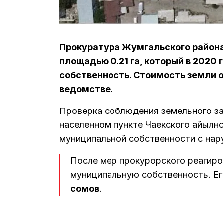
Прокуратура Жумгальского района
площадью 0.21 га, который в 2020 
собственность. Стоимость земли о
ведомстве.
Проверка соблюдения земельного за
населенном пункте Чаекского айылн
муниципальной собственности с нар
После мер прокурорского реагир
муниципальную собственность. Е
сомов
.