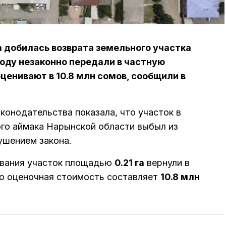
 добилась возврата земельного участка
году незаконно передали в частную
ценивают в 10.8 млн сомов, сообщили в
конодательства показала, что участок в
ого аймака Нарынской области выбыл из
ушением закона.
ования участок площадью
0.21 га
вернули в
го оценочная стоимость составляет
10.8 млн