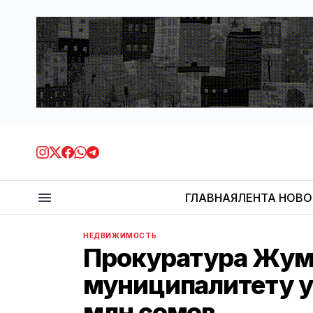
ГЛАВНАЯ
ЛЕНТА НОВ
НЕДВИЖИМОСТЬ
Прокуратура Жум
муниципалитету у
млн сомов