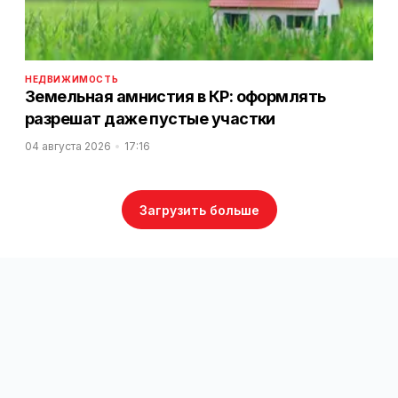
НЕДВИЖИМОСТЬ
Земельная амнистия в КР: оформлять
разрешат даже пустые участки
04 августа 2026
17:16
Загрузить больше