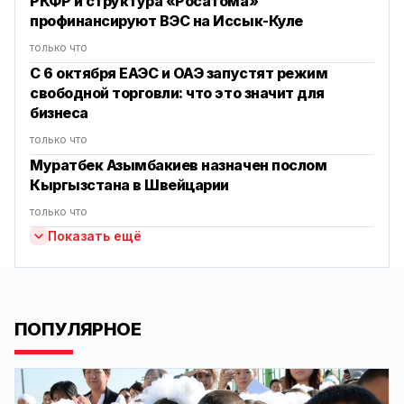
РКФР и структура «Росатома»
профинансируют ВЭС на Иссык-Куле
только что
С 6 октября ЕАЭС и ОАЭ запустят режим
свободной торговли: что это значит для
бизнеса
только что
Муратбек Азымбакиев назначен послом
Кыргызстана в Швейцарии
только что
Показать ещё
ПОПУЛЯРНОЕ