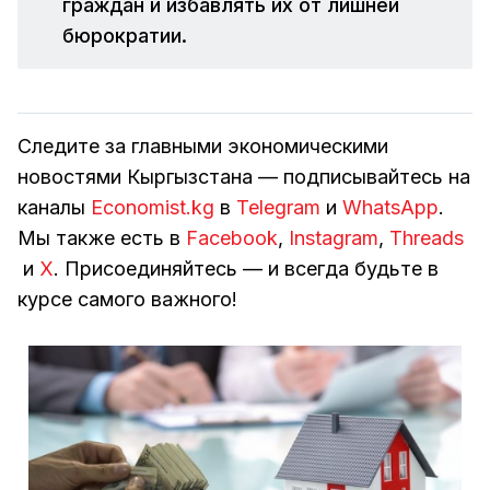
граждан и избавлять их от лишней
бюрократии.
Следите за главными экономическими
новостями Кыргызстана — подписывайтесь на
каналы
Economist.kg
в
Telegram
и
WhatsApp
.
Мы также есть в
Facebook
,
Instagram
,
Threads
и
Х
. Присоединяйтесь — и всегда будьте в
курсе самого важного!