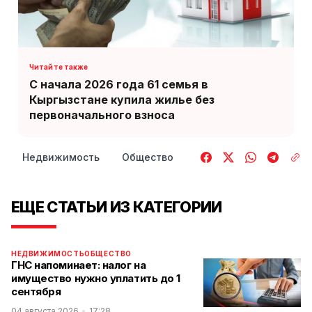
С начала 2026 года 61 семья в
Кыргызстане купила жилье без
первоначального взноса
Недвижимость
Общество
ЕЩЕ СТАТЬИ ИЗ КАТЕГОРИИ
НЕДВИЖИМОСТЬ
ОБЩЕСТВО
ГНС напоминает: налог на
имущество нужно уплатить до 1
сентября
04 августа 2026
17:28