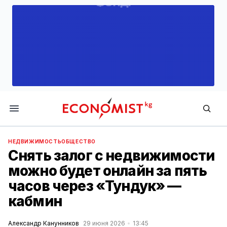
Economist.kg
НЕДВИЖИМОСТЬ
ОБЩЕСТВО
Снять залог с недвижимости
можно будет онлайн за пять
часов через «Тундук» —
кабмин
Александр Канунников
29 июня 2026
13:45