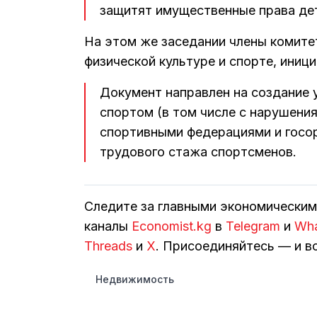
защитят имущественные права де
На этом же заседании члены комитет
физической культуре и спорте, иниц
Документ направлен на создание 
спортом (в том числе с нарушени
спортивными федерациями и госор
трудового стажа спортсменов.
Следите за главными экономически
каналы
Economist.kg
в
Telegram
и
Wh
Threads
и
Х
. Присоединяйтесь — и вс
Недвижимость