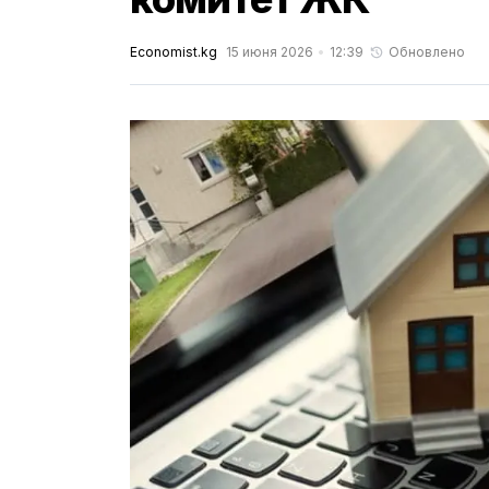
Economist.kg
15 июня 2026
12:39
Обновлено