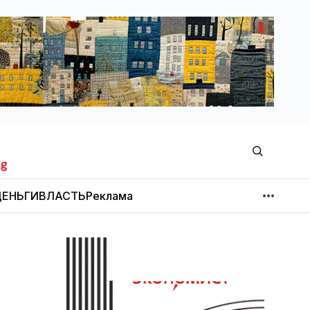
ЕНЬГИ
ВЛАСТЬ
Реклама
МНЕНИЕ
НОВОСТИ КОМПАНИЙ
Об издании