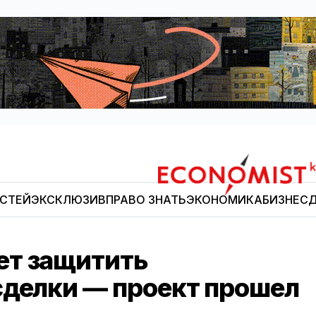
ОСТЕЙ
ЭКСКЛЮЗИВ
ПРАВО ЗНАТЬ
ЭКОНОМИКА
БИЗНЕС
Д
Economist.kg
ет защитить
сделки — проект прошел