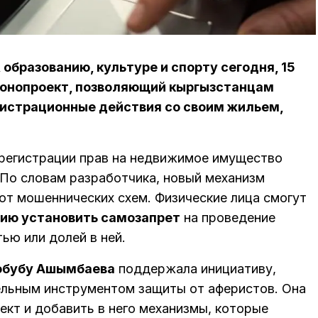
образованию, культуре и спорту сегодня, 15
аконопроект, позволяющий кыргызстанцам
истрационные действия со своим жильем,
срегистрации прав на недвижимое имущество
 По словам разработчика, новый механизм
от мошеннических схем. Физические лица смогут
ию установить самозапрет
на проведение
ью или долей в ней.
обубу Ашымбаева
поддержала инициативу,
ельным инструментом защиты от аферистов. Она
кт и добавить в него механизмы, которые