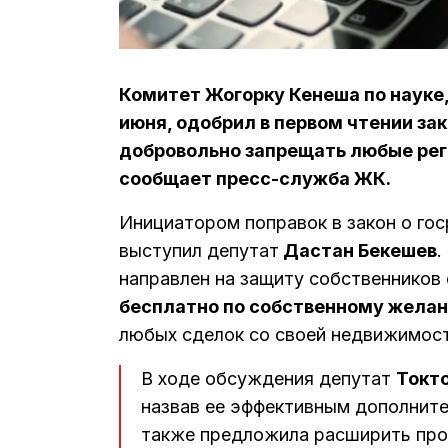
Комитет Жогорку Кенеша по науке, 
июня, одобрил в первом чтении з
добровольно запрещать любые рег
сообщает пресс-служба ЖК.
Инициатором поправок в закон о го
выступил депутат
Дастан Бекешев
.
направлен на защиту собственников 
бесплатно по собственному желан
любых сделок со своей недвижимост
В ходе обсуждения депутат
Токт
назвав ее эффективным дополнит
также предложила расширить прое