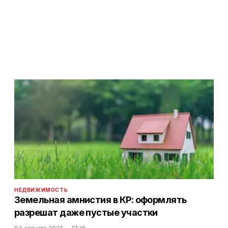
НЕДВИЖИМОСТЬ
Земельная амнистия в КР: оформлять
разрешат даже пустые участки