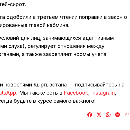
тей-сирот.
а одобрили в третьем чтении поправки в закон о
иированные главой кабмина.
условий для лиц, занимающихся адаптивным
ями слуха), регулирует отношения между
ганами, а также закрепляет нормы учета
ми новостями Кыргызстана — подписывайтесь на
atsApp
. Мы также есть в
Facebook
,
Instagram
,
егда будьте в курсе самого важного!