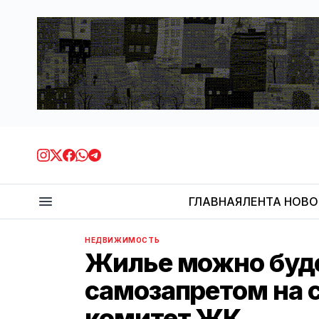
ГЛАВНАЯ
ЛЕНТА НОВ
НЕДВИЖИМОСТЬ
Жилье можно буд
самозапретом на 
комитет ЖК