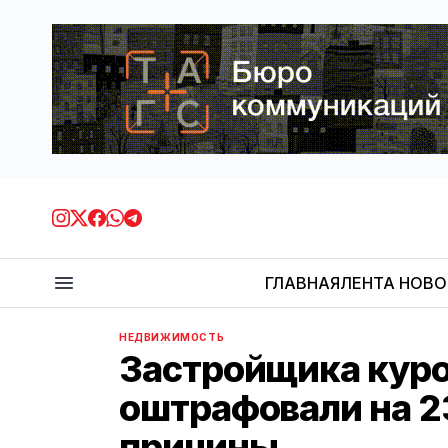
ГЛАВНАЯ
ЛЕНТА НОВ
НЕДВИЖИМОСТЬ
Застройщика куро
оштрафовали на 2
причины