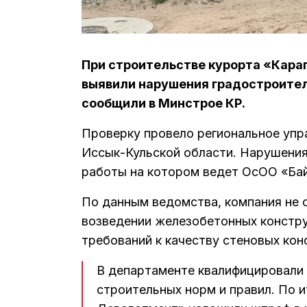
При строительстве курорта «Караг
выявили нарушения градостроител
сообщили в Минстрое КР.
Проверку провело региональное упр
Иссык-Кульской области. Нарушения
работы на котором ведет ОсОО «Ба
По данным ведомства, компания не
возведении железобетонных констру
требований к качеству стеновых кон
В департаменте квалифицировали 
строительных норм и правил. По 