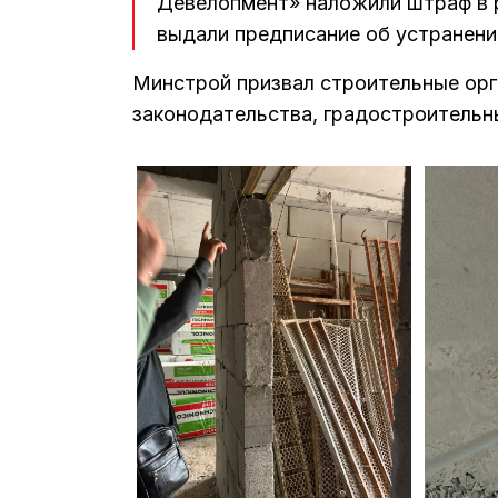
Девелопмент» наложили штраф в 
выдали предписание об устранени
Минстрой призвал строительные ор
законодательства, градостроительн