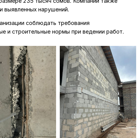
размере 235 тысяч сомов. Компании также
и выявленных нарушений.
ганизации соблюдать требования
ые и строительные нормы при ведении работ.