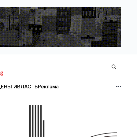
ЕНЬГИ
ВЛАСТЬ
Реклама
МНЕНИЕ
НОВОСТИ КОМПАНИЙ
Об издании