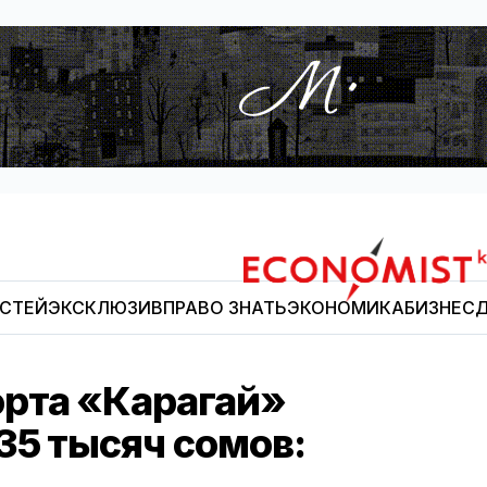
ОСТЕЙ
ЭКСКЛЮЗИВ
ПРАВО ЗНАТЬ
ЭКОНОМИКА
БИЗНЕС
Д
Economist.kg
рта «Карагай»
35 тысяч сомов: