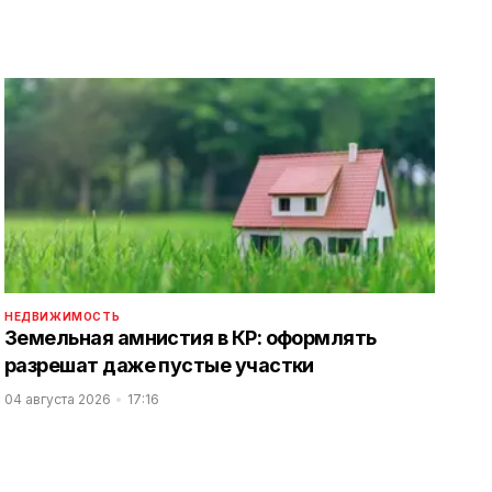
НЕДВИЖИМОСТЬ
Земельная амнистия в КР: оформлять
разрешат даже пустые участки
04 августа 2026
17:16