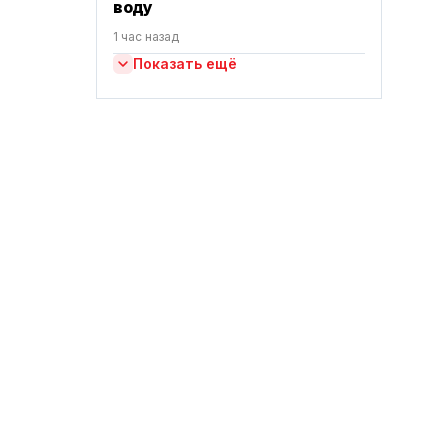
воду
1 час назад
Показать ещё