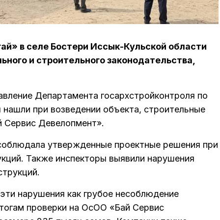
ай» в селе Бостери Иссык-Кульской области
ьного и строительного законодательства,
авление Департамента госархстройконтроля по
 нашли при возведении объекта, строительные
й Сервис Девелопмент».
 соблюдала утвержденные проектные решения при
кций. Также инспекторы выявили нарушения
струкций.
эти нарушения как грубое несоблюдение
итогам проверки на ОсОО «Бай Сервис