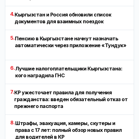
4.
Кыргызстан и Россия обновили список
документов для взаимных поездок
5.
Пенсию в Кыргызстане начнут назначать
автоматически через приложение «Тундук»
6.
Лучшие налогоплательщики Кыргызстана:
кого наградила ГНС
7.
КР ужесточает правила для получения
гражданства: введен обязательный отказ от
прежнего паспорта
8.
Штрафы, эвакуация, камеры, скутеры и
права с 17 лет: полный обзор новых правил
для водителей в КР