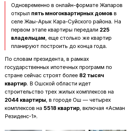
Одновременно в онлайн-формате Жапаров
открыл
пять многоквартирных домов
в
селе Жаңы-Арык Кара-Суйского района. На
первом этапе квартиры передали
225
владельцам
, еще столько же квартир
планируют построить до конца года.
По словам президента, в рамках
государственных ипотечных программ по
стране сейчас строят более
82 тысяч
квартир
. В Ошской области идет
строительство трех жилых комплексов на
2044 квартиры
, в городе Ош — четырех
комплексов на
5518 квартир
, включая «Асман
Резиденс-1».