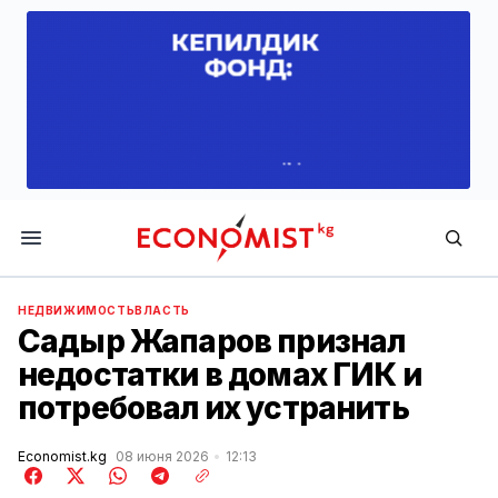
Economist.kg
НЕДВИЖИМОСТЬ
ВЛАСТЬ
Садыр Жапаров признал
недостатки в домах ГИК и
потребовал их устранить
Economist.kg
08 июня 2026
12:13