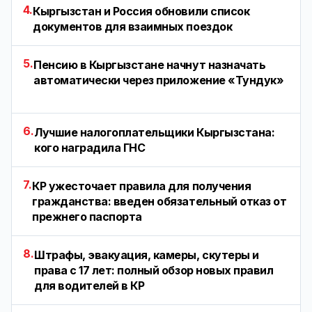
4.
Кыргызстан и Россия обновили список
документов для взаимных поездок
5.
Пенсию в Кыргызстане начнут назначать
автоматически через приложение «Тундук»
6.
Лучшие налогоплательщики Кыргызстана:
кого наградила ГНС
7.
КР ужесточает правила для получения
гражданства: введен обязательный отказ от
прежнего паспорта
8.
Штрафы, эвакуация, камеры, скутеры и
права с 17 лет: полный обзор новых правил
для водителей в КР