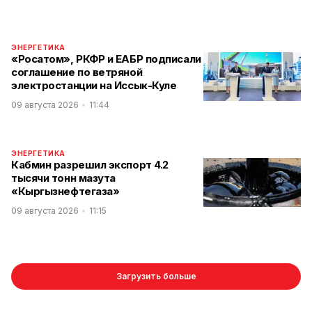
ЭНЕРГЕТИКА
«Росатом», РКФР и ЕАБР подписали
соглашение по ветряной
электростанции на Иссык-Куле
09 августа 2026
11:44
ЭНЕРГЕТИКА
Кабмин разрешил экспорт 4.2
тысячи тонн мазута
«Кыргызнефтегаза»
09 августа 2026
11:15
Загрузить больше