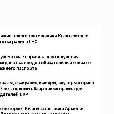
чшие налогоплательщики Кыргызстана:
го наградила ГНС
 ужесточает правила для получения
ажданства: введен обязательный отказ от
ежнего паспорта
рафы, эвакуация, камеры, скутеры и права
17 лет: полный обзор новых правил для
дителей в КР
о потеряет Кыргызстан, если Армения