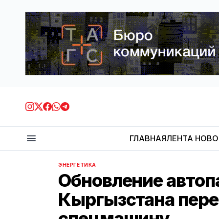
ГЛАВНАЯ
ЛЕНТА НОВ
ЭНЕРГЕТИКА
Обновление автоп
Кыргызстана пере
спецмашину