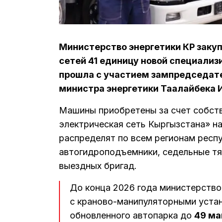
Министерство энергетики КР заку
сетей 41 единицу новой специали
прошла с участием зампредседате
министра энергетики Таалайбека 
Машины приобретены за счет собст
электрическая сеть Кыргызстана» 
распределят по всем регионам респу
автогидроподъемники, седельные тя
выездных бригад.
До конца 2026 года министерство
с краново-манипуляторными устан
обновленного автопарка до
49 м