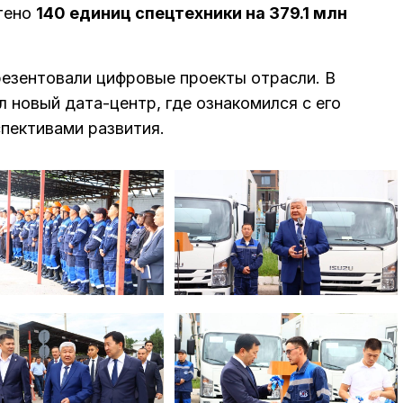
тено
140 единиц спецтехники на 379.1 млн
резентовали цифровые проекты отрасли. В
л новый дата-центр, где ознакомился с его
пективами развития.