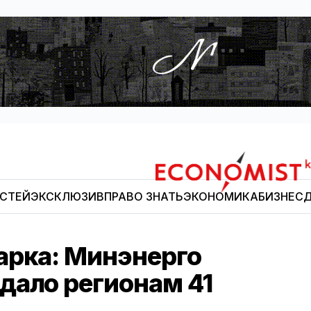
ОСТЕЙ
ЭКСКЛЮЗИВ
ПРАВО ЗНАТЬ
ЭКОНОМИКА
БИЗНЕС
Д
Economist.kg
арка: Минэнерго
дало регионам 41