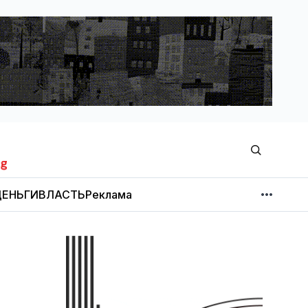
ЕНЬГИ
ВЛАСТЬ
Реклама
МНЕНИЕ
НОВОСТИ КОМПАНИЙ
Об издании