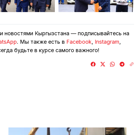
ми новостями Кыргызстана — подписывайтесь на
atsApp
. Мы также есть в
Facebook
,
Instagram
,
егда будьте в курсе самого важного!