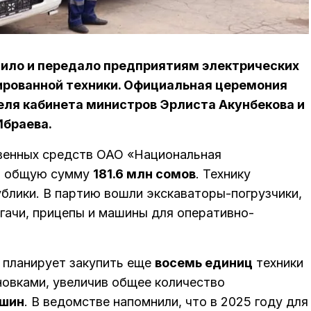
пило и передало предприятиям электрических
зированной техники. Официальная церемония
ля кабинета министров Эрлиста Акунбекова и
Ибраева.
венных средств ОАО «Национальная
на общую сумму
181.6 млн сомов
. Технику
блики. В партию вошли экскаваторы-погрузчики,
гачи, прицепы и машины для оперативно-
 планирует закупить еще
восемь единиц
техники
овками, увеличив общее количество
ашин
. В ведомстве напомнили, что в 2025 году для