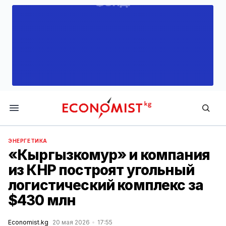
Economist.kg
ЭНЕРГЕТИКА
«Кыргызкомур» и компания
из КНР построят угольный
логистический комплекс за
$430 млн
Economist.kg
20 мая 2026
17:55