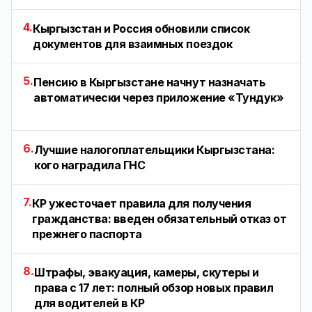
4.
Кыргызстан и Россия обновили список
документов для взаимных поездок
5.
Пенсию в Кыргызстане начнут назначать
автоматически через приложение «Тундук»
6.
Лучшие налогоплательщики Кыргызстана:
кого наградила ГНС
7.
КР ужесточает правила для получения
гражданства: введен обязательный отказ от
прежнего паспорта
8.
Штрафы, эвакуация, камеры, скутеры и
права с 17 лет: полный обзор новых правил
для водителей в КР