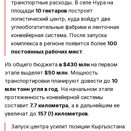
транспортные расходы. В селе Нура на
площади
10 гектаров
построят
логистический центр, куда войдут две
углеобогатительные фабрики и ленточная
конвейерная система. После запуска
комплекса в регионе появится более
100
постоянных рабочих мест
.
Из общего бюджета
в $430 млн
на первом
этапе выделят
$50 млн
. Мощность
транспортировки планируют довести до
10
млн тонн угля в год
. На начальном этапе
протяженность конвейерной системы
составит
7.7 километра
, а в дальнейшем ее
увеличат до
157 (!) километров
.
Запуск центра усилит позиции Кыргызстана