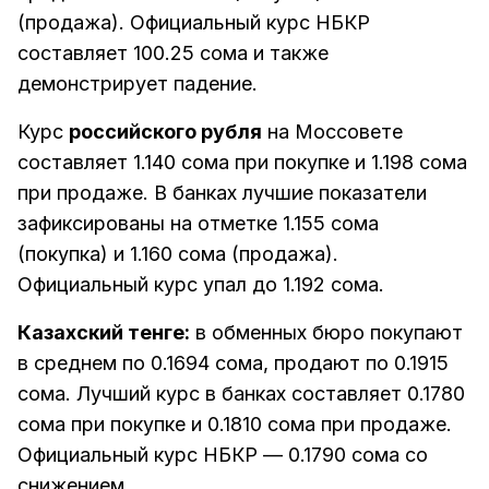
(продажа). Официальный курс НБКР
составляет 100.25 сома и также
демонстрирует падение.
Курс
российского рубля
на Моссовете
составляет 1.140 сома при покупке и 1.198 сома
при продаже. В банках лучшие показатели
зафиксированы на отметке 1.155 сома
(покупка) и 1.160 сома (продажа).
Официальный курс упал до 1.192 сома.
Казахский тенге:
в обменных бюро покупают
в среднем по 0.1694 сома, продают по 0.1915
сома. Лучший курс в банках составляет 0.1780
сома при покупке и 0.1810 сома при продаже.
Официальный курс НБКР — 0.1790 сома со
снижением.