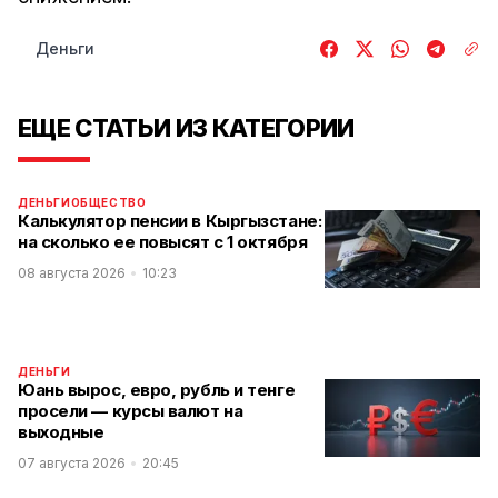
Деньги
ЕЩЕ СТАТЬИ ИЗ КАТЕГОРИИ
ДЕНЬГИ
ОБЩЕСТВО
Калькулятор пенсии в Кыргызстане:
на сколько ее повысят с 1 октября
08 августа 2026
10:23
ДЕНЬГИ
Юань вырос, евро, рубль и тенге
просели — курсы валют на
выходные
07 августа 2026
20:45