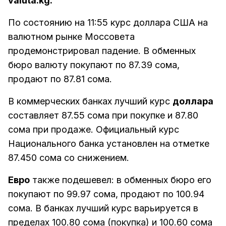
valuta.kg.
По состоянию на 11:55 курс доллара США на
валютном рынке Моссовета
продемонстрировал падение. В обменных
бюро валюту покупают по 87.39 сома,
продают по 87.81 сома.
В коммерческих банках лучший курс
доллара
составляет 87.55 сома при покупке и 87.80
сома при продаже. Официальный курс
Национального банка установлен на отметке
87.450 сома со снижением.
Евро
также подешевел: в обменных бюро его
покупают по 99.97 сома, продают по 100.94
сома. В банках лучший курс варьируется в
пределах 100.80 сома (покупка) и 100.60 сома