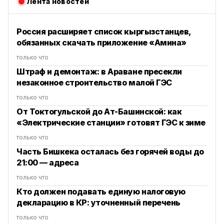
Лента новостей
Россия расширяет список кыргызстанцев,
обязанных скачать приложение «Амина»
только что
Штраф и демонтаж: в Араване пресекли
незаконное строительство малой ГЭС
только что
От Токтогульской до Ат-Башинской: как
«Электрические станции» готовят ГЭС к зиме
только что
Часть Бишкека осталась без горячей воды до
21:00 — адреса
только что
Кто должен подавать единую налоговую
декларацию в КР: уточненный перечень
только что