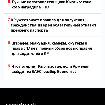
6.
Лучшие налогоплательщики Кыргызстана:
кого наградила ГНС
7.
КР ужесточает правила для получения
гражданства: введен обязательный отказ от
прежнего паспорта
8.
Штрафы, эвакуация, камеры, скутеры и
права с 17 лет: полный обзор новых правил
для водителей в КР
9.
Что потеряет Кыргызстан, если Армения
выйдет из ЕАЭС: разбор Economist