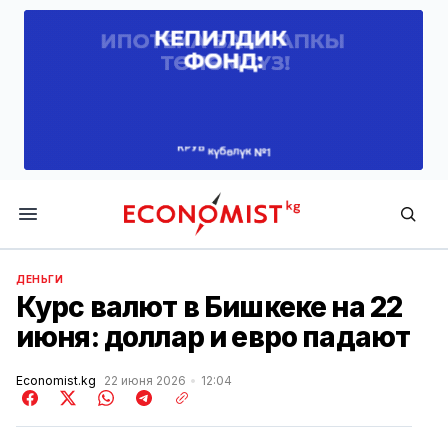
Economist.kg
ДЕНЬГИ
Курс валют в Бишкеке на 22
июня: доллар и евро падают
Economist.kg
22 июня 2026
12:04