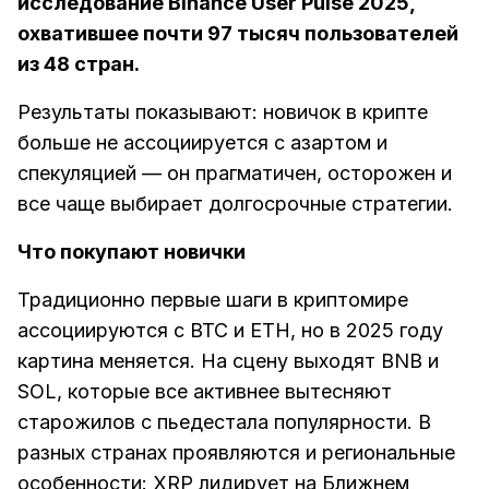
исследование Binance User Pulse 2025,
охватившее почти 97 тысяч пользователей
из 48 стран.
Результаты показывают: новичок в крипте
больше не ассоциируется с азартом и
спекуляцией — он прагматичен, осторожен и
все чаще выбирает долгосрочные стратегии.
Что покупают новички
Традиционно первые шаги в криптомире
ассоциируются с BTC и ETH, но в 2025 году
картина меняется. На сцену выходят BNB и
SOL, которые все активнее вытесняют
старожилов с пьедестала популярности. В
разных странах проявляются и региональные
особенности: XRP лидирует на Ближнем