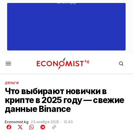
Economist.kg
ДЕНЬГИ
Что выбирают новички в
крипте в 2025 году — свежие
данные Binance
Economist.kg
23 ноября 2025
12:43