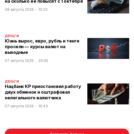
на сколько ее повысят с 1 октября
08 августа 2026
10:23
ДЕНЬГИ
Юань вырос, евро, рубль и тенге
просели — курсы валют на
выходные
07 августа 2026
20:45
ДЕНЬГИ
Нацбанк КР приостановил работу
двух обменок и оштрафовал
нелегального валютчика
07 августа 2026
16:43