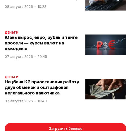
08 августа 2026
10:23
ДЕНЬГИ
Юань вырос, евро, рубль и тенге
просели — курсы валют на
выходные
07 августа 2026
20:45
ДЕНЬГИ
Нацбанк КР приостановил работу
двух обменок и оштрафовал
нелегального валютчика
07 августа 2026
16:43
Загрузить больше