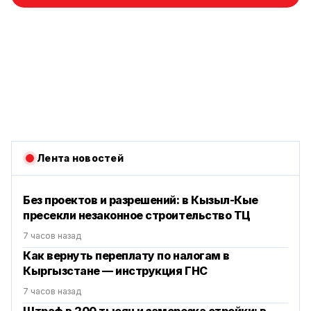
Лента новостей
Без проектов и разрешений: в Кызыл-Кые
пресекли незаконное строительство ТЦ
7 часов назад
Как вернуть переплату по налогам в
Кыргызстане — инструкция ГНС
7 часов назад
Штраф в 200 тысяч и заморозка стройки: в