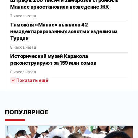
Манасе приостановили возведение ЖК
7 часов назад
Таможня «Манас» выявила 42
незадекларированных золотых изделия из
Турции
8 часов назад
Исторический музей Каракола
реконструируют за 159 млн сомов
8 часов назад
Показать ещё
ПОПУЛЯРНОЕ