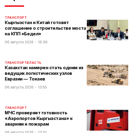
ТРАНСПОРТ
Кыргызстан и Китай готовят
соглашение о строительстве моста
на КПП «Бедел»
06 августа 2026
16:39
ТРАНСПОРТ
ВЛАСТЬ
Казахстан намерен стать одним из
ведущих логистических узлов
Евразии — Токаев
06 августа 2026
13:55
ТРАНСПОРТ
МЧС проверяет готовность
«Аэропортов Кыргызстана» к
авариям и пожарам
06 августа 2026
13:10