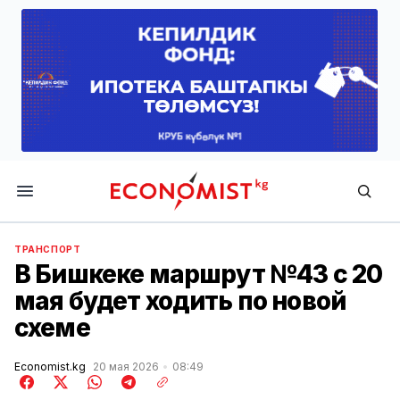
Economist.kg
ТРАНСПОРТ
В Бишкеке маршрут №43 с 20
мая будет ходить по новой
схеме
Economist.kg
20 мая 2026
08:49