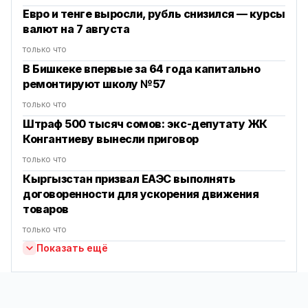
Евро и тенге выросли, рубль снизился — курсы
валют на 7 августа
только что
В Бишкеке впервые за 64 года капитально
ремонтируют школу №57
только что
Штраф 500 тысяч сомов: экс-депутату ЖК
Конгантиеву вынесли приговор
только что
Кыргызстан призвал ЕАЭС выполнять
договоренности для ускорения движения
товаров
только что
Показать ещё