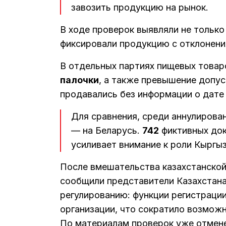
завозить продукцию на рынок.
В ходе проверок выявляли не тольк
фиксировали продукцию с отклонени
В отдельных партиях пищевых товар
палочки
, а также превышение допу
продавались без информации о дате 
Для сравнения, среди аннулиров
— на Беларусь.
742
фиктивных док
усиливает внимание к роли Кыргы
После вмешательства казахстанской
сообщили представители Казахстан
регулированию: функции регистраци
организации, что сократило возмож
По материалам проверок уже отме