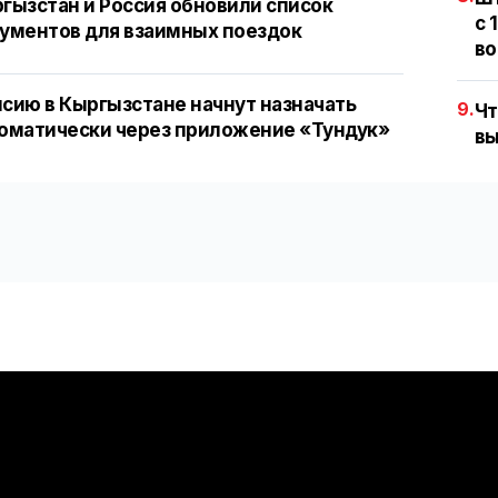
гызстан и Россия обновили список
с 
ументов для взаимных поездок
во
сию в Кыргызстане начнут назначать
9.
Чт
оматически через приложение «Тундук»
вы