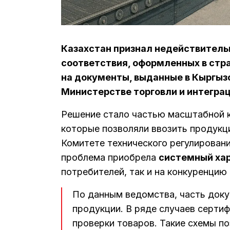
Казахстан признал недействитель
соответствия, оформленных в стр
на документы, выданные в Кыргызс
Министерстве торговли и интеграц
Решение стало частью масштабной к
которые позволяли ввозить продукц
Комитете технического регулировани
проблема приобрела
системный ха
потребителей, так и на конкуренцию 
По данным ведомства, часть док
продукции. В ряде случаев серти
проверки товаров. Такие схемы п