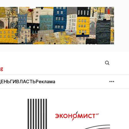
ЕНЬГИ
ВЛАСТЬ
Реклама
МНЕНИЕ
НОВОСТИ КОМПАНИЙ
Об издании