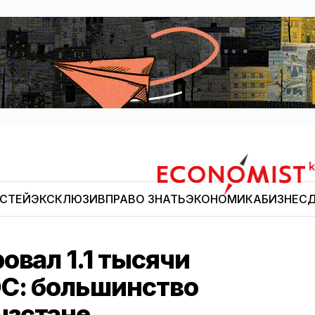
ОСТЕЙ
ЭКСКЛЮЗИВ
ПРАВО ЗНАТЬ
ЭКОНОМИКА
БИЗНЕС
Д
Economist.kg
овал 1.1 тысячи
С: большинство
ызстане