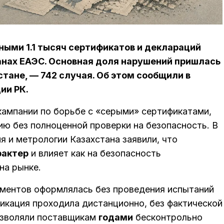
ными 1.1 тысяч сертификатов и деклараций
анах ЕАЭС. Основная доля нарушений пришлась
тане, — 742 случая. Об этом сообщили в
ии РК.
ампании по борьбе с «серыми» сертификатами,
ию без полноценной проверки на безопасность. В
я и метрологии Казахстана заявили, что
рактер
и влияет как на безопасность
на рынке.
ументов оформлялась без проведения испытаний
фикация проходила дистанционно, без фактической
озволяли поставщикам
годами
бесконтрольно