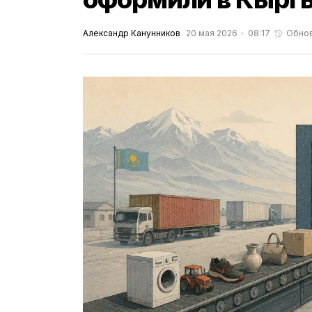
Александр Канунников
20 мая 2026
08:17
Обно