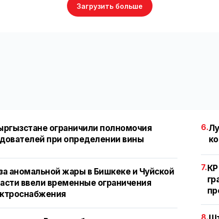
Загрузить больше
6.
ыргызстане ограничили полномочия
Лу
дователей при определении вины
ко
7.
КР
за аномальной жары в Бишкеке и Чуйской
гр
асти ввели временные ограничения
пр
ектроснабжения
8.
Шт