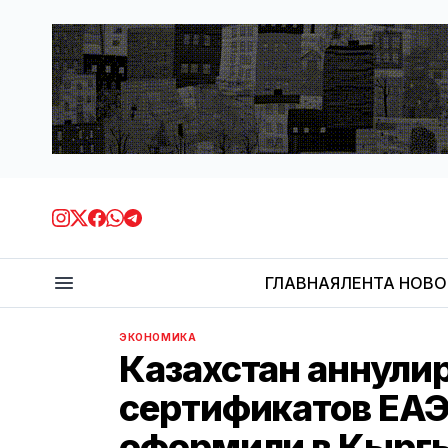
ГЛАВНАЯ
ЛЕНТА НОВ
ЭКОНОМИКА
Казахстан аннулир
сертификатов ЕАЭ
оформили в Кырг