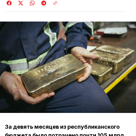
За девять месяцев из республиканского
бюджета было потрачено почти 105 млрд