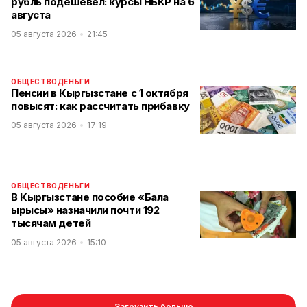
рубль подешевел: курсы НБКР на 6
августа
05 августа 2026
21:45
ОБЩЕСТВО
ДЕНЬГИ
Пенсии в Кыргызстане с 1 октября
повысят: как рассчитать прибавку
05 августа 2026
17:19
ОБЩЕСТВО
ДЕНЬГИ
В Кыргызстане пособие «Бала
ырысы» назначили почти 192
тысячам детей
05 августа 2026
15:10
Загрузить больше