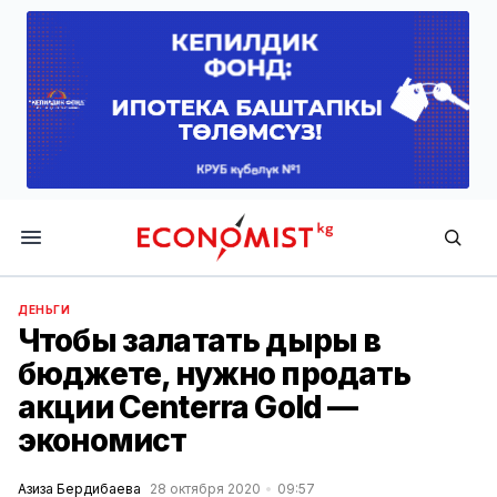
Economist.kg
ДЕНЬГИ
Чтобы залатать дыры в
бюджете, нужно продать
акции Centerra Gold —
экономист
Азиза Бердибаева
28 октября 2020
09:57