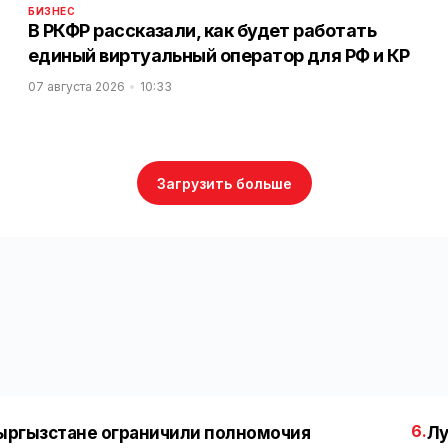
БИЗНЕС
В РКФР рассказали, как будет работать
единый виртуальный оператор для РФ и КР
07 августа 2026
10:33
Загрузить больше
6.
ыргызстане ограничили полномочия
Лу