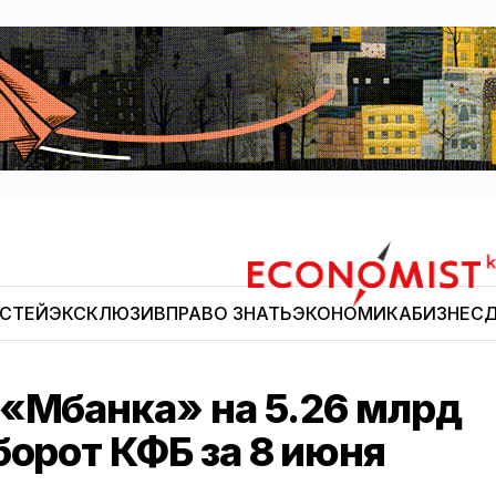
ОСТЕЙ
ЭКСКЛЮЗИВ
ПРАВО ЗНАТЬ
ЭКОНОМИКА
БИЗНЕС
Д
Economist.kg
 «Мбанка» на 5.26 млрд
борот КФБ за 8 июня