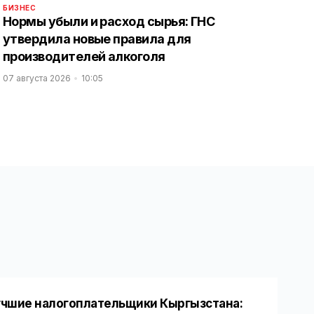
БИЗНЕС
Нормы убыли и расход сырья: ГНС
утвердила новые правила для
производителей алкоголя
07 августа 2026
10:05
чшие налогоплательщики Кыргызстана: