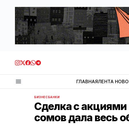
ГЛАВНАЯ
ЛЕНТА НОВ
БИЗНЕС
БАНКИ
Сделка с акциями
сомов дала весь о