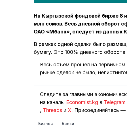
На Кыргызской фондовой бирже 8 и
млн сомов. Весь дневной оборот 
ОАО «Мбанк», следует из данных 
В рамках одной сделки было размеще
бумагу. Это 100% дневного оборота
Весь объем прошел на первичном 
рынке сделок не было, нелистинго
Следите за главными экономичес
на каналы
Economist.kg
в
Telegram
,
Threads
и
Х
. Присоединяйтесь — 
Бизнес
Банки