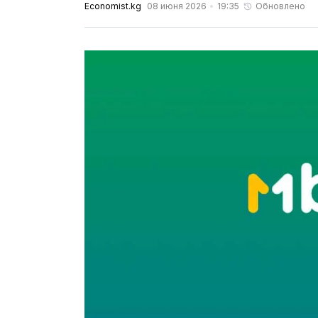
Economist.kg
08 июня 2026
19:35
Обновлено