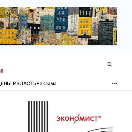
ЕНЬГИ
ВЛАСТЬ
Реклама
МНЕНИЕ
НОВОСТИ КОМПАНИЙ
Об издании