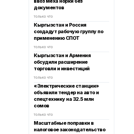
ввоз меха норки без
документов
только что
Кыргызстан и Россия
создадут рабочую группу по
применению СПОТ
только что
Кыргызстан и Армения
обсудили расширение
торговли и инвестиций
только что
«Электрические станции»
объявили тендер на авто и
спецтехнику на 32.5 млн
сомов
только что
Масштабные поправки в
налоговое законодательство