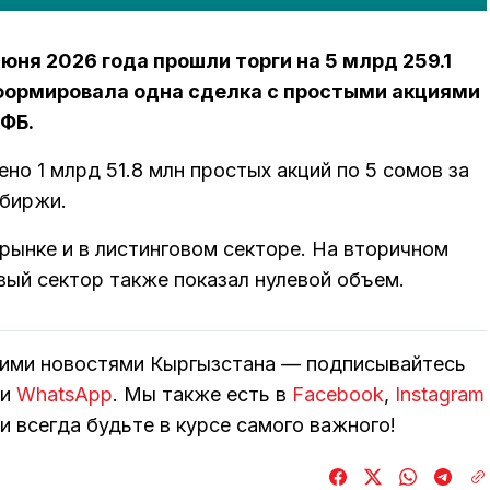
юня 2026 года прошли торги на 5 млрд 259.1
сформировала одна сделка с простыми акциями
КФБ.
но 1 млрд 51.8 млн простых акций по 5 сомов за
 биржи.
рынке и в листинговом секторе. На вторичном
вый сектор также показал нулевой объем.
кими новостями Кыргызстана — подписывайтесь
и
WhatsApp
. Мы также есть в
Facebook
,
Instagram
и всегда будьте в курсе самого важного!