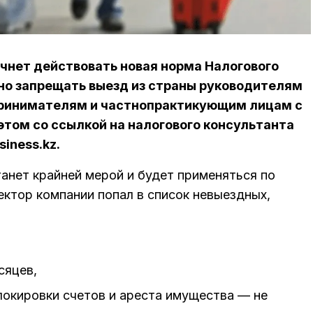
начнет действовать новая норма Налогового
нно запрещать выезд из страны руководителям
ринимателям и частнопрактикующим лицам с
этом со ссылкой на налогового консультанта
iness.kz.
танет крайней мерой и будет применяться по
ктор компании попал в список невыездных,
сяцев,
окировки счетов и ареста имущества — не