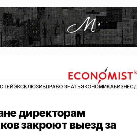
ОСТЕЙ
ЭКСКЛЮЗИВ
ПРАВО ЗНАТЬ
ЭКОНОМИКА
БИЗНЕС
Д
Economist.kg
тане директорам
ов закроют выезд за