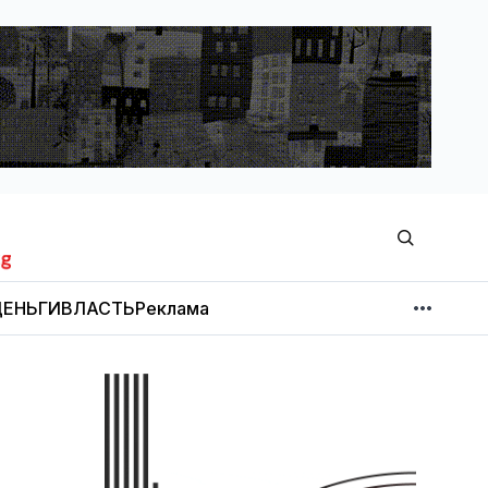
ЕНЬГИ
ВЛАСТЬ
Реклама
МНЕНИЕ
НОВОСТИ КОМПАНИЙ
Об издании