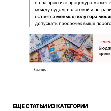
но на практике процедура может 
между судом, налоговой и погран
остается
меньше полутора меся
допускать просрочек выше порог
Бюдже
крепк
Бизнес
ЕЩЕ СТАТЬИ ИЗ КАТЕГОРИИ