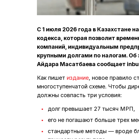
С 1 июля 2026 года в Казахстане 
кодекса, которая позволит време
компаний, индивидуальным предп
крупными долгами по налогам. Об 
Айдара Масатбаева сообщает inbus
Как пишет
издание
, новое правило с
многоступенчатой схеме. Чтобы дире
должны совпасть три условия:
долг превышает 27 тысяч МРП,
его не погашают больше трех ме
стандартные методы — вроде бл