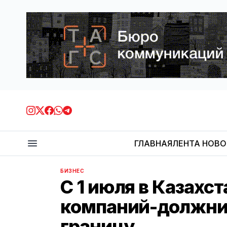
ГЛАВНАЯ
ЛЕНТА НОВ
БИЗНЕС
С 1 июля в Казахс
компаний-должник
границу