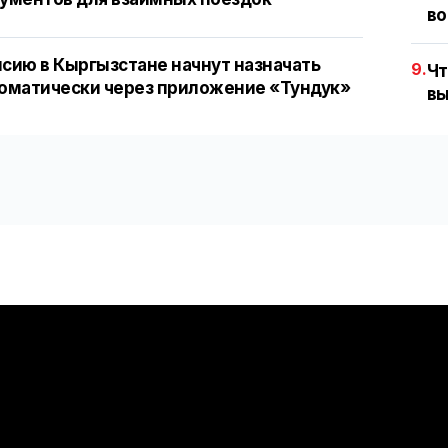
во
сию в Кыргызстане начнут назначать
9.
Чт
оматически через приложение «Тундук»
вы