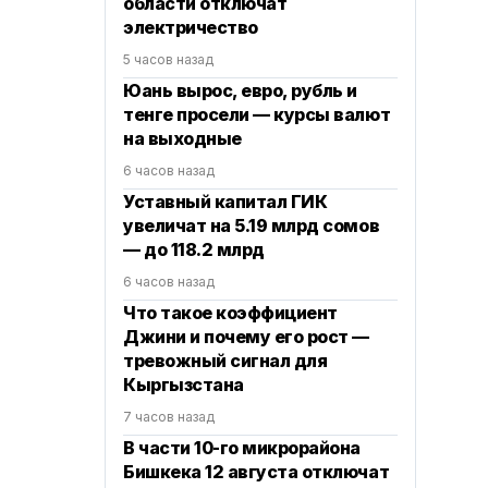
области отключат
электричество
5 часов назад
Юань вырос, евро, рубль и
тенге просели — курсы валют
на выходные
6 часов назад
Уставный капитал ГИК
увеличат на 5.19 млрд сомов
— до 118.2 млрд
6 часов назад
Что такое коэффициент
Джини и почему его рост —
тревожный сигнал для
Кыргызстана
7 часов назад
В части 10-го микрорайона
Бишкека 12 августа отключат