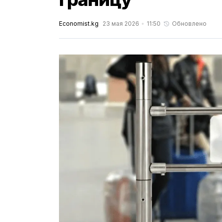
Economist.kg
23 мая 2026
11:50
Обновлено