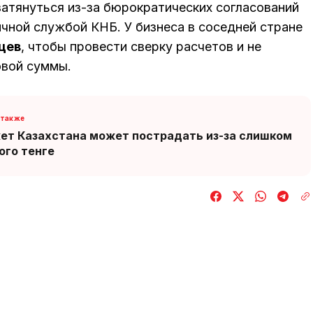
затянуться из-за бюрократических согласований
ичной службой КНБ. У бизнеса в соседней стране
цев
, чтобы провести сверку расчетов и не
овой суммы.
т Казахстана может пострадать из-за слишком
ого тенге