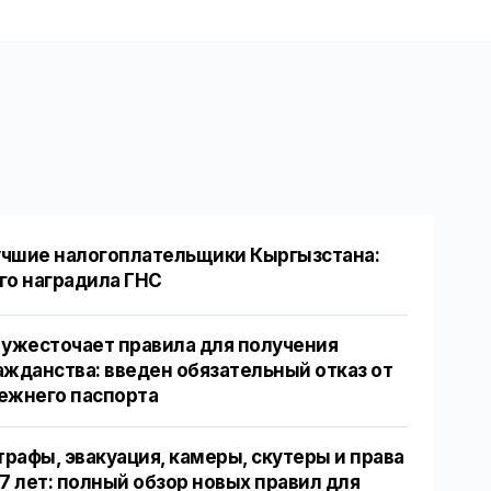
чшие налогоплательщики Кыргызстана:
го наградила ГНС
 ужесточает правила для получения
ажданства: введен обязательный отказ от
ежнего паспорта
рафы, эвакуация, камеры, скутеры и права
17 лет: полный обзор новых правил для