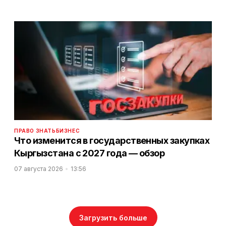
ПРАВО ЗНАТЬ
БИЗНЕС
Что изменится в государственных закупках
Кыргызстана с 2027 года — обзор
07 августа 2026
13:56
Загрузить больше