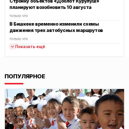
Стройку объектов «Доолот Курулуш»
планируют возобновить 10 августа
только что
В Бишкеке временно изменили схемы
движения трех автобусных маршрутов
только что
Показать ещё
ПОПУЛЯРНОЕ