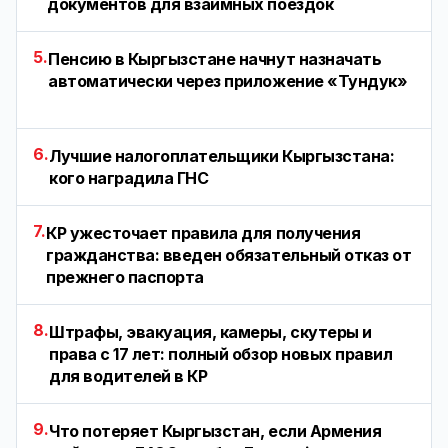
документов для взаимных поездок
5.
Пенсию в Кыргызстане начнут назначать
автоматически через приложение «Тундук»
6.
Лучшие налогоплательщики Кыргызстана:
кого наградила ГНС
7.
КР ужесточает правила для получения
гражданства: введен обязательный отказ от
прежнего паспорта
8.
Штрафы, эвакуация, камеры, скутеры и
права с 17 лет: полный обзор новых правил
для водителей в КР
9.
Что потеряет Кыргызстан, если Армения