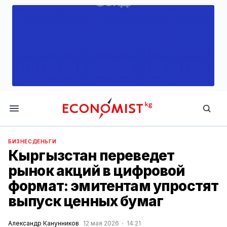
Economist.kg
БИЗНЕС
ДЕНЬГИ
Кыргызстан переведет
рынок акций в цифровой
формат: эмитентам упростят
выпуск ценных бумаг
Александр Канунников
12 мая 2026
14:21