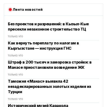
Лента новостей
Без проектов и разрешений: в Кызыл-Кые
пресекли незаконное строительство ТЦ
только что
Как вернуть переплату по налогам в
Кыргызстане — инструкция ГНС
только что
Штраф в 200 тысяч и заморозка стройки: в
Манасе приостановили возведение ЖК
только что
Таможня «Манас» выявила 42
незадекларированных золотых изделия из
Турции
только что
Исторический музей Каракола