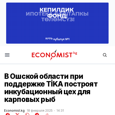
Economist.kg
В Ошской области при
поддержке TİKA построят
инкубационный цех для
карповых рыб
Economist.kg
18 февраля 2025
14:31