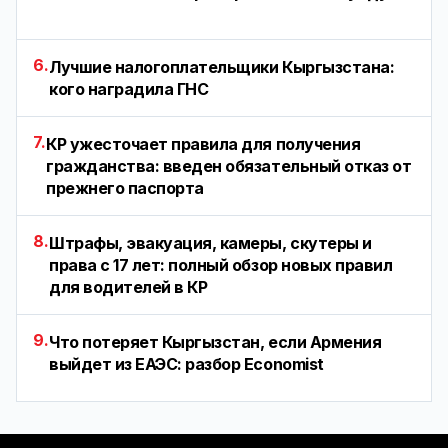
6.
Лучшие налогоплательщики Кыргызстана:
кого наградила ГНС
7.
КР ужесточает правила для получения
гражданства: введен обязательный отказ от
прежнего паспорта
8.
Штрафы, эвакуация, камеры, скутеры и
права с 17 лет: полный обзор новых правил
для водителей в КР
9.
Что потеряет Кыргызстан, если Армения
выйдет из ЕАЭС: разбор Economist