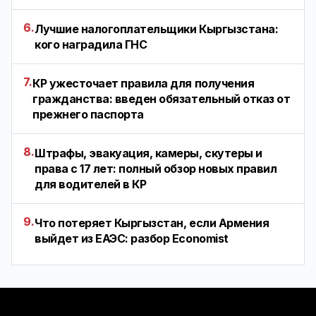
6.
Лучшие налогоплательщики Кыргызстана:
кого наградила ГНС
7.
КР ужесточает правила для получения
гражданства: введен обязательный отказ от
прежнего паспорта
8.
Штрафы, эвакуация, камеры, скутеры и
права с 17 лет: полный обзор новых правил
для водителей в КР
9.
Что потеряет Кыргызстан, если Армения
выйдет из ЕАЭС: разбор Economist