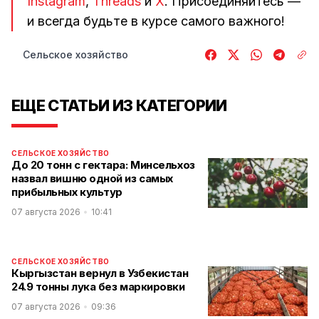
Instagram
,
Threads
и
Х
. Присоединяйтесь —
и всегда будьте в курсе самого важного!
Сельское хозяйство
ЕЩЕ СТАТЬИ ИЗ КАТЕГОРИИ
СЕЛЬСКОЕ ХОЗЯЙСТВО
До 20 тонн с гектара: Минсельхоз
назвал вишню одной из самых
прибыльных культур
07 августа 2026
10:41
СЕЛЬСКОЕ ХОЗЯЙСТВО
Кыргызстан вернул в Узбекистан
24.9 тонны лука без маркировки
07 августа 2026
09:36