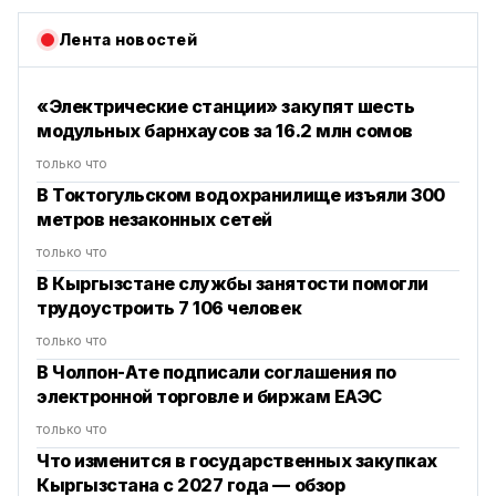
Лента новостей
«Электрические станции» закупят шесть
модульных барнхаусов за 16.2 млн сомов
только что
В Токтогульском водохранилище изъяли 300
метров незаконных сетей
только что
В Кыргызстане службы занятости помогли
трудоустроить 7 106 человек
только что
В Чолпон-Ате подписали соглашения по
электронной торговле и биржам ЕАЭС
только что
Что изменится в государственных закупках
Кыргызстана с 2027 года — обзор