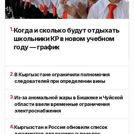
1.
Когда и сколько будут отдыхать
школьники КР в новом учебном
году — график
2.
В Кыргызстане ограничили полномочия
следователей при определении вины
3.
Из-за аномальной жары в Бишкеке и Чуйской
области ввели временные ограничения
электроснабжения
4.
Кыргызстан и Россия обновили список
документов для взаимных поездок