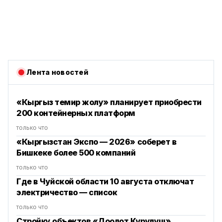
Лента новостей
«Кыргыз темир жолу» планирует приобрести
200 контейнерных платформ
только что
«Кыргызстан Экспо — 2026» соберет в
Бишкеке более 500 компаний
только что
Где в Чуйской области 10 августа отключат
электричество — список
только что
Стройку объектов «Доолот Курулуш»