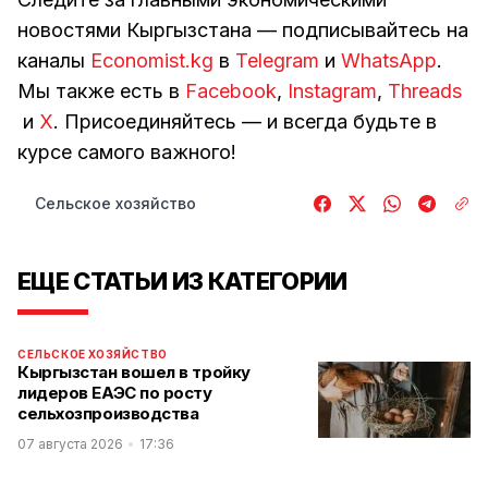
новостями Кыргызстана — подписывайтесь на
каналы
Economist.kg
в
Telegram
и
WhatsApp
.
Мы также есть в
Facebook
,
Instagram
,
Threads
и
Х
. Присоединяйтесь — и всегда будьте в
курсе самого важного!
Сельское хозяйство
ЕЩЕ СТАТЬИ ИЗ КАТЕГОРИИ
СЕЛЬСКОЕ ХОЗЯЙСТВО
Кыргызстан вошел в тройку
лидеров ЕАЭС по росту
сельхозпроизводства
07 августа 2026
17:36