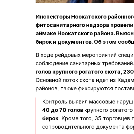
Инспекторы Ноокатского районног
фитосанитарного надзора провели
аймаке Ноокатского района. Выясн
бирок и документов. Об этом сооб
В ходе рейдовых мероприятий специ
соблюдение санитарных требований.
голов крупного рогатого скота, 23
Основной поток скота идет из Када
районов, также фиксируются постав
Контроль выявил массовые наруш
40 до 70 голов
крупного рогатого
бирок
. Кроме того, 35 торговцев 
сопроводительного документа фор