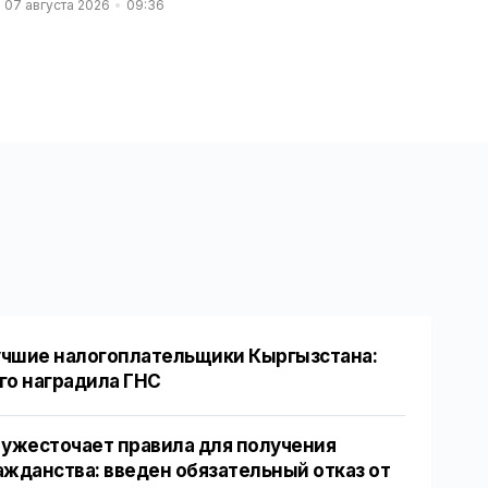
07 августа 2026
09:36
чшие налогоплательщики Кыргызстана:
го наградила ГНС
 ужесточает правила для получения
ажданства: введен обязательный отказ от