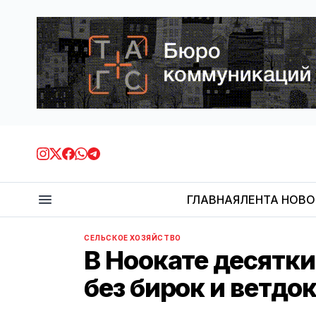
ГЛАВНАЯ
ЛЕНТА НОВ
СЕЛЬСКОЕ ХОЗЯЙСТВО
В Ноокате десятк
без бирок и ветдо