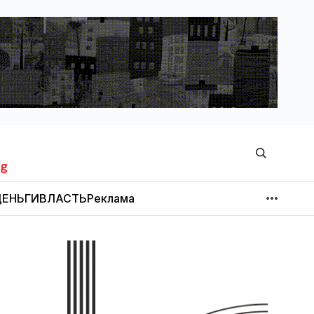
ЕНЬГИ
ВЛАСТЬ
Реклама
МНЕНИЕ
НОВОСТИ КОМПАНИЙ
Об издании