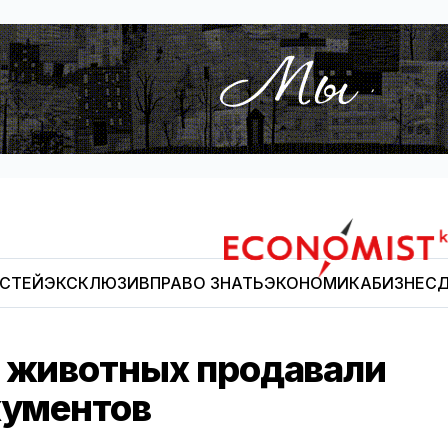
ОСТЕЙ
ЭКСКЛЮЗИВ
ПРАВО ЗНАТЬ
ЭКОНОМИКА
БИЗНЕС
Д
Economist.kg
и животных продавали
кументов