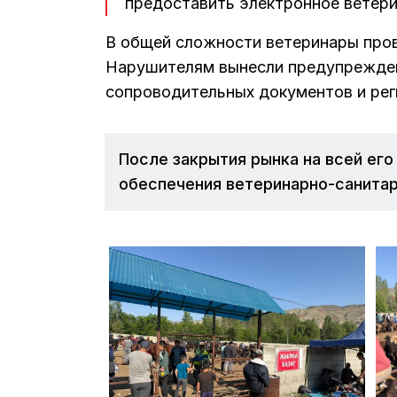
предоставить электронное ветери
В общей сложности ветеринары про
Нарушителям вынесли предупрежден
сопроводительных документов и рег
После закрытия рынка на всей ег
обеспечения ветеринарно-санитар