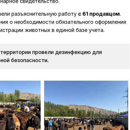
нарное свидетельство.
вели разъяснительную работу
с 61 продавцом
.
ия о необходимости обязательного оформления
истрации животных в единой базе учета.
о территории провели дезинфекцию для
ной безопасности.