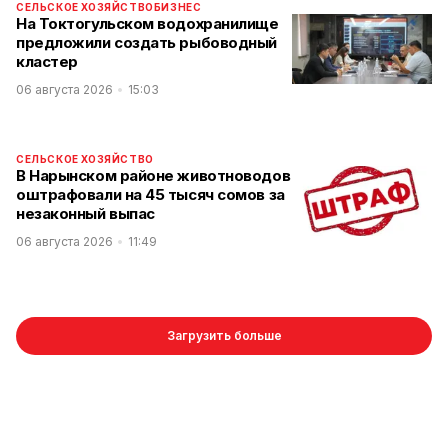
СЕЛЬСКОЕ ХОЗЯЙСТВО
БИЗНЕС
На Токтогульском водохранилище
предложили создать рыбоводный
кластер
06 августа 2026
15:03
СЕЛЬСКОЕ ХОЗЯЙСТВО
В Нарынском районе животноводов
оштрафовали на 45 тысяч сомов за
незаконный выпас
06 августа 2026
11:49
Загрузить больше