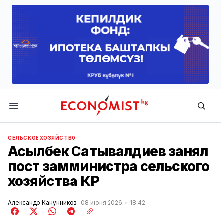
Economist.kg
СЕЛЬСКОЕ ХОЗЯЙСТВО
Асылбек Сатывалдиев занял
пост замминистра сельского
хозяйства КР
Александр Канунников
08 июня 2026
18:42