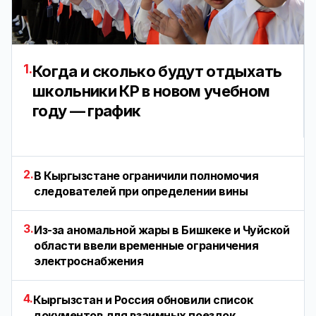
1.
Когда и сколько будут отдыхать
школьники КР в новом учебном
году — график
2.
В Кыргызстане ограничили полномочия
следователей при определении вины
3.
Из-за аномальной жары в Бишкеке и Чуйской
области ввели временные ограничения
электроснабжения
4.
Кыргызстан и Россия обновили список
документов для взаимных поездок