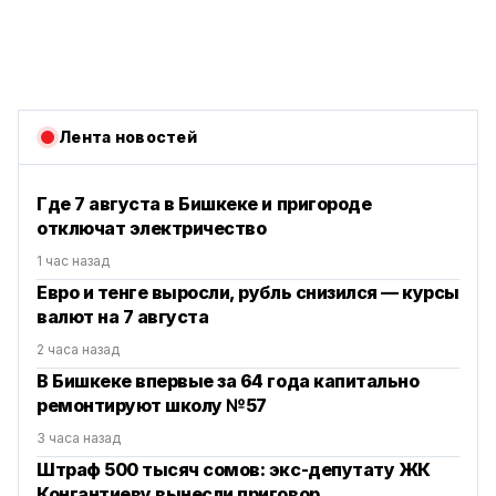
Лента новостей
Где 7 августа в Бишкеке и пригороде
отключат электричество
1 час назад
Евро и тенге выросли, рубль снизился — курсы
валют на 7 августа
2 часа назад
В Бишкеке впервые за 64 года капитально
ремонтируют школу №57
3 часа назад
Штраф 500 тысяч сомов: экс-депутату ЖК
Конгантиеву вынесли приговор