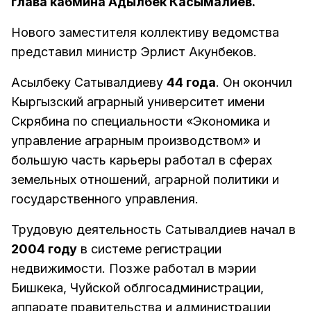
глава кабмина Адылбек Касымалиев.
Нового заместителя коллективу ведомства
представил министр Эрлист Акунбеков.
Асылбеку Сатывалдиеву
44 года
. Он окончил
Кыргызский аграрный университет имени
Скрябина по специальности «Экономика и
управление аграрным производством» и
большую часть карьеры работал в сферах
земельных отношений, аграрной политики и
государственного управления.
Трудовую деятельность Сатывалдиев начал в
2004 году
в системе регистрации
недвижимости. Позже работал в мэрии
Бишкека, Чуйской облгосадминистрации,
аппарате правительства и администрации