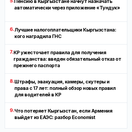
5.
Пенсию в Кыргызстане начнут назначать
автоматически через приложение «Тундук»
6.
Лучшие налогоплательщики Кыргызстана:
кого наградила ГНС
7.
КР ужесточает правила для получения
гражданства: введен обязательный отказ от
прежнего паспорта
8.
Штрафы, эвакуация, камеры, скутеры и
права с 17 лет: полный обзор новых правил
для водителей в КР
9.
Что потеряет Кыргызстан, если Армения
выйдет из ЕАЭС: разбор Economist