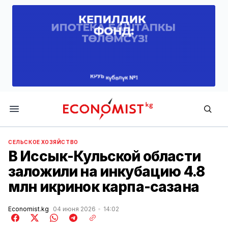
Economist.kg
СЕЛЬСКОЕ ХОЗЯЙСТВО
В Иссык-Кульской области
заложили на инкубацию 4.8
млн икринок карпа-сазана
Economist.kg
04 июня 2026
14:02