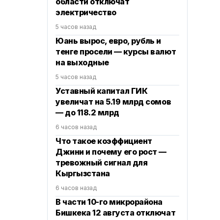
области отключат
электричество
5 часов назад
Юань вырос, евро, рубль и
тенге просели — курсы валют
на выходные
5 часов назад
Уставный капитал ГИК
увеличат на 5.19 млрд сомов
— до 118.2 млрд
6 часов назад
Что такое коэффициент
Джини и почему его рост —
тревожный сигнал для
Кыргызстана
6 часов назад
В части 10-го микрорайона
Бишкека 12 августа отключат