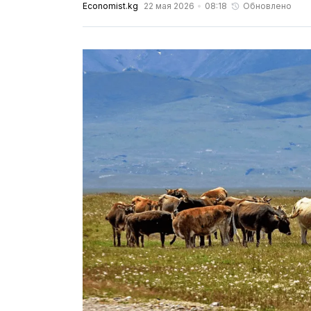
Economist.kg
22 мая 2026
08:18
Обновлено