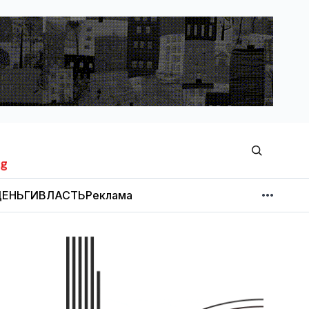
ЕНЬГИ
ВЛАСТЬ
Реклама
МНЕНИЕ
НОВОСТИ КОМПАНИЙ
Об издании