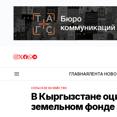
ГЛАВНАЯ
ЛЕНТА НОВ
СЕЛЬСКОЕ ХОЗЯЙСТВО
В Кыргызстане оц
земельном фонде 