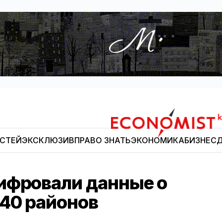
ОСТЕЙ
ЭКСКЛЮЗИВ
ПРАВО ЗНАТЬ
ЭКОНОМИКА
БИЗНЕС
Д
Economist.kg
ифровали данные о
40 районов