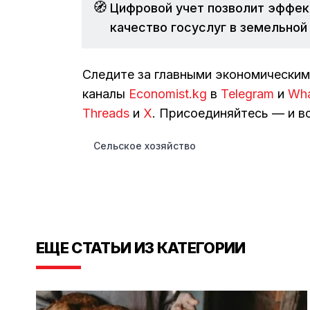
🧭
Цифровой учет позволит эффек
качество госуслуг в земельной
Следите за главными экономически
каналы
Economist.kg
в
Telegram
и
Wh
Threads
и
Х
. Присоединяйтесь — и вс
Сельское хозяйство
ЕЩЕ СТАТЬИ ИЗ КАТЕГОРИИ