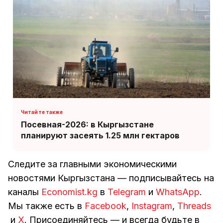
Посевная-2026: в Кыргызстане
планируют засеять 1.25 млн гектаров
Следите за главными экономическими
новостями Кыргызстана — подписывайтесь на
каналы
Economist.kg
в
Telegram
и
WhatsApp
.
Мы также есть в
Facebook
,
Instagram
,
Threads
и
Х
. Присоединяйтесь — и всегда будьте в