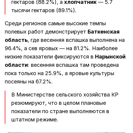
гектаров (88.2%), а
хлопчатник
— 5.7
тысячи гектаров (89.1%).
Среди регионов самые высокие темпы
полевых работ демонстрирует
Баткенская
область
, где весенняя вспашка выполнена на
96.4%, а сев яровых — на 81.2%. Наиболее
низкие показатели фиксируются в
Нарынской
области
: весенняя вспашка там проведена
пока только на 25.9%, а яровые культуры
посеяны на 67.2%.
В Министерстве сельского хозяйства КР
резюмируют, что в целом плановые
показатели по стране выполняются в
штатном режиме.