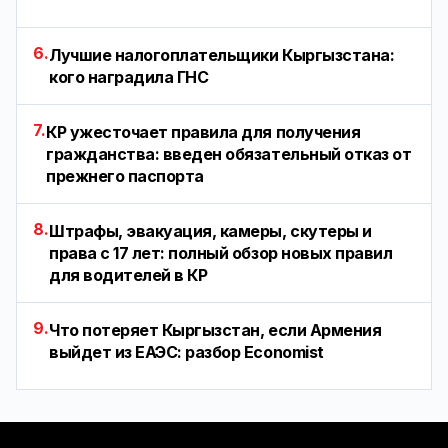
6.
Лучшие налогоплательщики Кыргызстана:
кого наградила ГНС
7.
КР ужесточает правила для получения
гражданства: введен обязательный отказ от
прежнего паспорта
8.
Штрафы, эвакуация, камеры, скутеры и
права с 17 лет: полный обзор новых правил
для водителей в КР
9.
Что потеряет Кыргызстан, если Армения
выйдет из ЕАЭС: разбор Economist