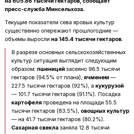
на 605.86 тысячи гектаров, сообщает
пресс-служба Минсельхоза.
Текущие показатели сева яровых культур
существенно опережают прошлогодние —
объемы выросли
на 145.4 тысячи гектаров
.
В разрезе основных сельскохозяйственных
культур ситуация выглядит следующим
образом:
пшеницей
засеяно 96.5 тысячи
гектаров (94.5% от плана),
ячменем
—
227.5 тысячи гектаров (92%), а
кукурузой
— 101.7 тысячи гектаров (91.1%). Посадка
картофеля
проведена на площади 55.5
тысячи гектаров (83.5%),
овощных культур
— на 41.7 тысячи гектаров (80.2%).
Сахарная свекла
заняла 12.8 тысячи