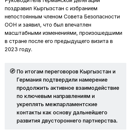
Руководитель германской делегации
поздравил Кыргызстан с избранием
непостоянным членом Совета Безопасности
ООН и заявил, что был впечатлен
масштабными изменениями, произошедшими
в стране после его предыдущего визита в
2023 году.
🧭
По итогам переговоров Кыргызстан и
Германия подтвердили намерение
продолжить активное взаимодействие
по ключевым направлениям и
укреплять межпарламентские
контакты как основу дальнейшего
развития двустороннего партнерства.