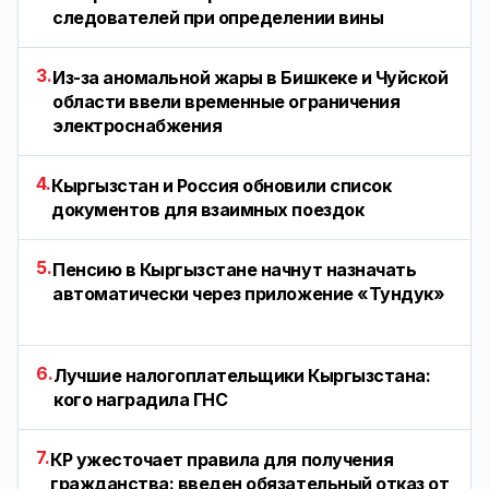
следователей при определении вины
3.
Из-за аномальной жары в Бишкеке и Чуйской
области ввели временные ограничения
электроснабжения
4.
Кыргызстан и Россия обновили список
документов для взаимных поездок
5.
Пенсию в Кыргызстане начнут назначать
автоматически через приложение «Тундук»
6.
Лучшие налогоплательщики Кыргызстана:
кого наградила ГНС
7.
КР ужесточает правила для получения
гражданства: введен обязательный отказ от