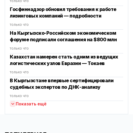
только что
Госфиннадзор обновил требования к работе
лизинговых компаний — подробности
только что
На Кыргызско-Российском экономическом
форуме подписали соглашения на $800 млн
только что
Казахстан намерен стать одним из ведущих
логистических узлов Евразии — Токаев
только что
В Кыргызстане впервые сертифицировали
судебных экспертов по ДНК-анализу
только что
Показать ещё