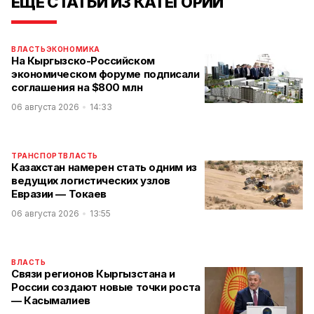
ЕЩЕ СТАТЬИ ИЗ КАТЕГОРИИ
ВЛАСТЬ
ЭКОНОМИКА
На Кыргызско-Российском
экономическом форуме подписали
соглашения на $800 млн
06 августа 2026
14:33
ТРАНСПОРТ
ВЛАСТЬ
Казахстан намерен стать одним из
ведущих логистических узлов
Евразии — Токаев
06 августа 2026
13:55
ВЛАСТЬ
Связи регионов Кыргызстана и
России создают новые точки роста
— Касымалиев