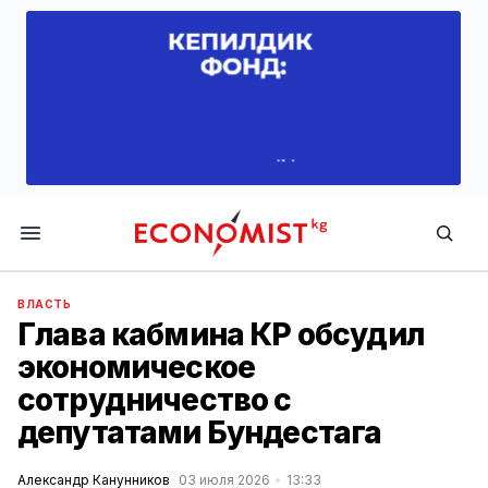
Economist.kg
ВЛАСТЬ
Глава кабмина КР обсудил
экономическое
сотрудничество с
депутатами Бундестага
Александр Канунников
03 июля 2026
13:33