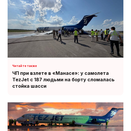
ЧП при взлете в «Манасе»: у самолета
TezJet с 187 людьми на борту сломалась
стойка шасси