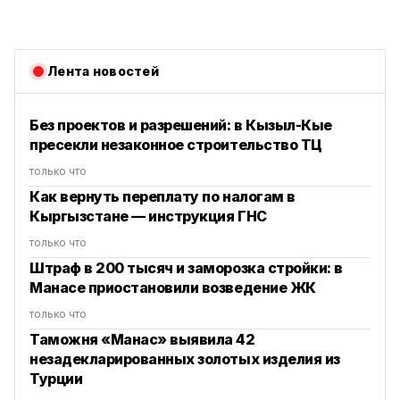
Лента новостей
Без проектов и разрешений: в Кызыл-Кые
пресекли незаконное строительство ТЦ
только что
Как вернуть переплату по налогам в
Кыргызстане — инструкция ГНС
только что
Штраф в 200 тысяч и заморозка стройки: в
Манасе приостановили возведение ЖК
только что
Таможня «Манас» выявила 42
незадекларированных золотых изделия из
Турции