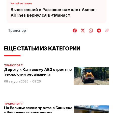
Вылетевший в Раззаков самолет Asman
Airlines вернулся в «Манас»
Транспорт
ЕЩЕ СТАТЬИ ИЗ КАТЕГОРИИ
ТРАНСПОРТ
Дорогу к Кантскому АБЗ строят по
технологии ресайклинга
08 августа 2026
09:26
ТРАНСПОРТ
На Васильевском тракте в Бишкеке
обновляют путепроводы