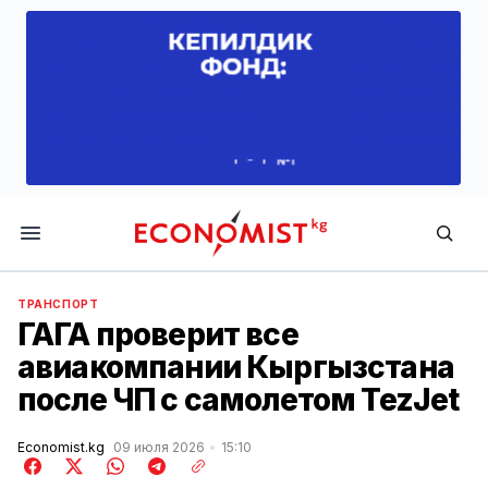
Economist.kg
ТРАНСПОРТ
ГАГА проверит все
авиакомпании Кыргызстана
после ЧП с самолетом TezJet
Economist.kg
09 июля 2026
15:10