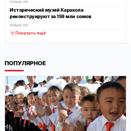
только что
Исторический музей Каракола
реконструируют за 159 млн сомов
только что
Показать ещё
ПОПУЛЯРНОЕ