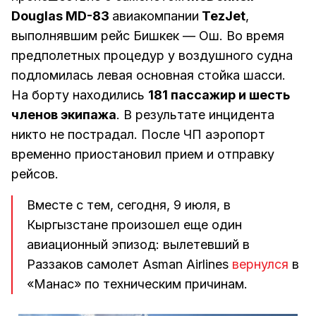
Douglas MD-83
авиакомпании
TezJet
,
выполнявшим рейс Бишкек — Ош. Во время
предполетных процедур у воздушного судна
подломилась левая основная стойка шасси.
На борту находились
181 пассажир и шесть
членов экипажа
. В результате инцидента
никто не пострадал. После ЧП аэропорт
временно приостановил прием и отправку
рейсов.
Вместе с тем, сегодня, 9 июля, в
Кыргызстане произошел еще один
авиационный эпизод: вылетевший в
Раззаков самолет Asman Airlines
вернулся
в
«Манас» по техническим причинам.