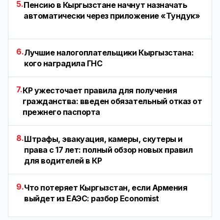
5.
Пенсию в Кыргызстане начнут назначать
автоматически через приложение «Тундук»
6.
Лучшие налогоплательщики Кыргызстана:
кого наградила ГНС
7.
КР ужесточает правила для получения
гражданства: введен обязательный отказ от
прежнего паспорта
8.
Штрафы, эвакуация, камеры, скутеры и
права с 17 лет: полный обзор новых правил
для водителей в КР
9.
Что потеряет Кыргызстан, если Армения
выйдет из ЕАЭС: разбор Economist