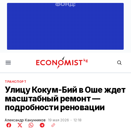
Economist.kg
ТРАНСПОРТ
Улицу Кокум-Бий в Оше ждет
масштабный ремонт —
подробности реновации
Александр Канунников
19 мая 2026
12:18