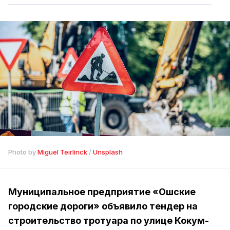
Photo by 
Miguel Teirlinck
 / 
Unsplash
Муниципальное предприятие «Ошские
городские дороги» объявило тендер на
строительство тротуара по улице Кокум-