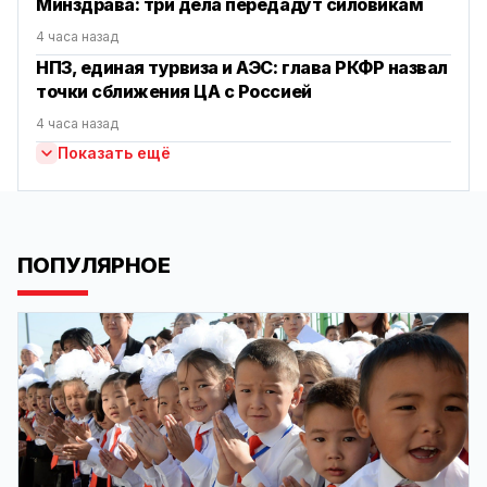
Минздрава: три дела передадут силовикам
4 часа назад
НПЗ, единая турвиза и АЭС: глава РКФР назвал
точки сближения ЦА с Россией
4 часа назад
Показать ещё
ПОПУЛЯРНОЕ