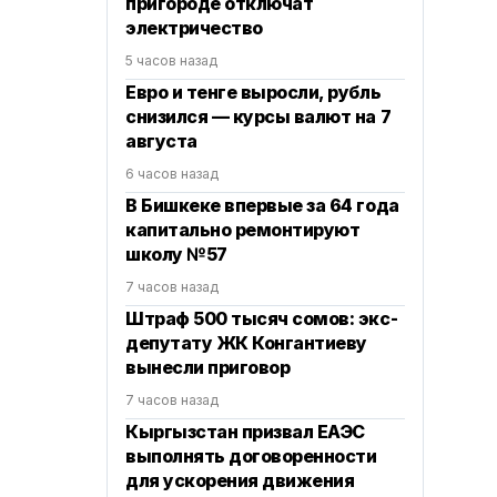
пригороде отключат
электричество
5 часов назад
Евро и тенге выросли, рубль
снизился — курсы валют на 7
августа
6 часов назад
В Бишкеке впервые за 64 года
капитально ремонтируют
школу №57
7 часов назад
Штраф 500 тысяч сомов: экс-
депутату ЖК Конгантиеву
вынесли приговор
7 часов назад
Кыргызстан призвал ЕАЭС
выполнять договоренности
для ускорения движения