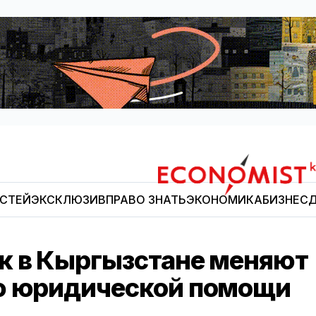
ОСТЕЙ
ЭКСКЛЮЗИВ
ПРАВО ЗНАТЬ
ЭКОНОМИКА
БИЗНЕС
Д
Economist.kg
к в Кыргызстане меняют
ию юридической помощи