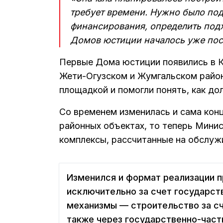
требует времени. Нужно было по
финансирования, определить подх
Домов юстиции началось уже посл
Первые Дома юстиции появились в К
Жети-Огузском и Жумгальском район
площадкой и помогли понять, как до
Со временем изменилась и сама конц
районных объектах, то теперь Мини
комплексы, рассчитанные на обслуж
Изменился и формат реализации п
исключительно за счет государст
механизмы — строительство за сч
также через государственно-част