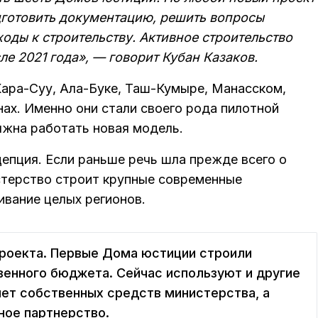
дготовить документацию, решить вопросы
оды к строительству. Активное строительство
е 2021 года», — говорит Кубан Казаков.
ара-Суу, Ала-Буке, Таш-Кумыре, Манасском,
ах. Именно они стали своего рода пилотной
лжна работать новая модель.
епция. Если раньше речь шла прежде всего о
стерство строит крупные современные
ивание целых регионов.
роекта. Первые Дома юстиции строили
венного бюджета. Сейчас используют и другие
ет собственных средств министерства, а
ное партнерство.