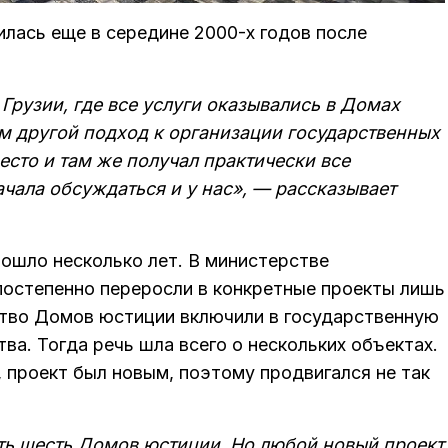
лась еще в середине 2000-х годов после
Грузии, где все услуги оказывались в Домах
м другой подход к организации государственных
есто и там же получал практически все
ачала обсуждаться и у нас», — рассказывает
ошло несколько лет. В министерстве
постепенно переросли в конкретные проекты лишь
ьство Домов юстиции включили в государственную
ва. Тогда речь шла всего о нескольких объектах.
 проект был новым, поэтому продвигался не так
ть шесть Домов юстиции. Но любой новый проект