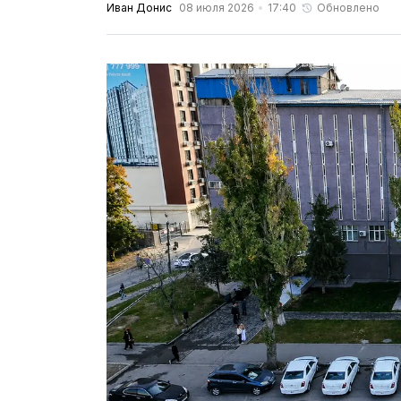
Иван Донис
08 июля 2026
17:40
Обновлено