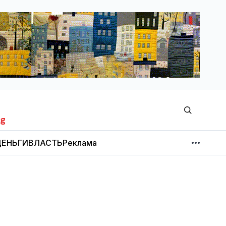
ЕНЬГИ
ВЛАСТЬ
Реклама
МНЕНИЕ
НОВОСТИ КОМПАНИЙ
Об издании