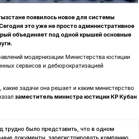
гызстане появилось новое для системы
 Сегодня это уже не просто административное
торый объединяет под одной крышей основные
уги.
правлений модернизации Министерства юстиции
енных сервисов и дебюрократизацией
, какие задачи она решает и каким министерство
казал
заместитель министра юстиции КР Кубан
ад трудно было представить, что в одном
ьные документы, зарегистрировать компанию,