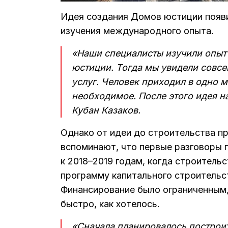
Идея создания Домов юстиции появи
изучения международного опыта.
«Наши специалисты изучили опыт 
юстиции. Тогда мы увидели совсе
услуг. Человек приходил в одно м
необходимое. После этого идея н
Кубан Казаков.
Однако от идеи до строительства пр
вспоминают, что первые разговоры 
к 2018–2019 годам, когда строител
программу капитального строительст
Финансирование было ограниченным,
быстро, как хотелось.
«Сначала планировалось построи