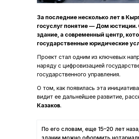
За последние несколько лет в Кыр
госуслуг понятие — Дом юстиции.
здание, а современный центр, ко
государственные юридические усл
Проект стал одним из ключевых на
наряду с цифровизацией государств
государственного управления.
О том, как появилась эта инициатива
видит ее дальнейшее развитие, расс
Казаков
.
По его словам, еще 15–20 лет наз
здании можно оформить нотариал