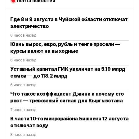
Лента новостей
Где 8 и 9 августа в Чуйской области отключат
электричество
6 часов назад
Юань вырос, евро, рубль и тенге просели —
курсы валют на выходные
6 часов назад
Уставный капитал ГИК увеличат на 5.19 млрд
сомов — до 118.2 млрд
6 часов назад
Что такое коэффициент Джини и почему его
рост — тревожный сигнал для Кыргызстана
7 часов назад
В части 10-го микрорайона Бишкека 12 августа
отключат воду
8 часов назад