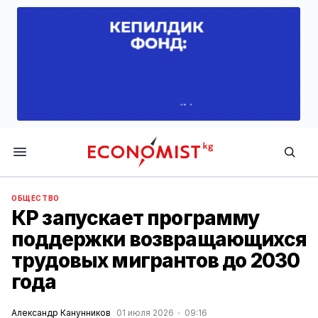
Economist.kg
ОБЩЕСТВО
КР запускает программу
поддержки возвращающихся
трудовых мигрантов до 2030
года
Александр Канунников
01 июля 2026
09:16