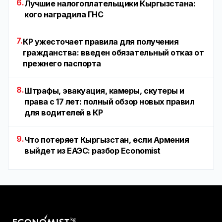
6.
Лучшие налогоплательщики Кыргызстана:
кого наградила ГНС
7.
КР ужесточает правила для получения
гражданства: введен обязательный отказ от
прежнего паспорта
8.
Штрафы, эвакуация, камеры, скутеры и
права с 17 лет: полный обзор новых правил
для водителей в КР
9.
Что потеряет Кыргызстан, если Армения
выйдет из ЕАЭС: разбор Economist