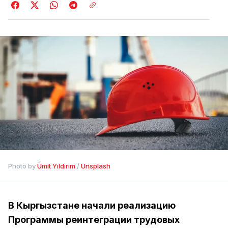
Photo by 
Ümit Yıldırım
 / 
Unsplash
В Кыргызстане начали реализацию
Программы реинтеграции трудовых