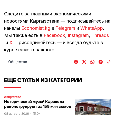
Следите за главными экономическими
новостями Кыргызстана — подписывайтесь на
каналы
Economist.kg
в
Telegram
и
WhatsApp
.
Мы также есть в
Facebook
,
Instagram
,
Threads
и
Х
. Присоединяйтесь — и всегда будьте в
курсе самого важного!
Общество
ЕЩЕ СТАТЬИ ИЗ КАТЕГОРИИ
ОБЩЕСТВО
Исторический музей Каракола
реконструируют за 159 млн сомов
08 августа 2026
15:04