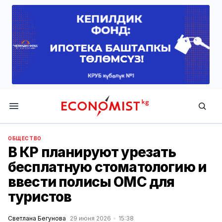
Economist.kg
ОБЩЕСТВО
В КР планируют урезать
бесплатную стоматологию и
ввести полисы ОМС для
туристов
Светлана Бегунова
29 июня 2026
15:38