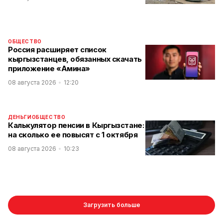
ОБЩЕСТВО
Россия расширяет список
кыргызстанцев, обязанных скачать
приложение «Амина»
08 августа 2026
12:20
ДЕНЬГИ
ОБЩЕСТВО
Калькулятор пенсии в Кыргызстане:
на сколько ее повысят с 1 октября
08 августа 2026
10:23
Загрузить больше