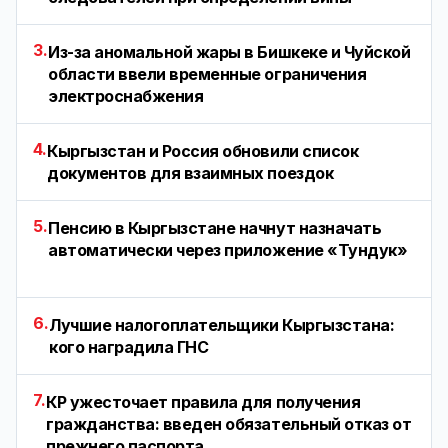
3.
Из-за аномальной жары в Бишкеке и Чуйской
области ввели временные ограничения
электроснабжения
4.
Кыргызстан и Россия обновили список
документов для взаимных поездок
5.
Пенсию в Кыргызстане начнут назначать
автоматически через приложение «Тундук»
6.
Лучшие налогоплательщики Кыргызстана:
кого наградила ГНС
7.
КР ужесточает правила для получения
гражданства: введен обязательный отказ от
прежнего паспорта