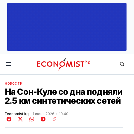
Economist.kg
НОВОСТИ
На Сон-Куле со дна подняли
2.5 км синтетических сетей
Economist.kg
11 июня 2026
10:40