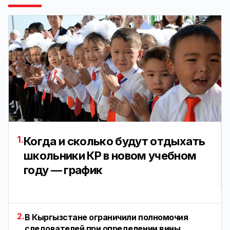
1.
Когда и сколько будут отдыхать
школьники КР в новом учебном
году — график
2.
В Кыргызстане ограничили полномочия
следователей при определении вины