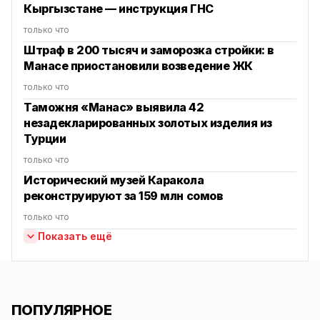
Кыргызстане — инструкция ГНС
только что
Штраф в 200 тысяч и заморозка стройки: в
Манасе приостановили возведение ЖК
только что
Таможня «Манас» выявила 42
незадекларированных золотых изделия из
Турции
только что
Исторический музей Каракола
реконструируют за 159 млн сомов
только что
Показать ещё
ПОПУЛЯРНОЕ