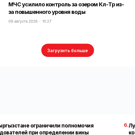
МЧС усилило контроль за озером Көл-Төр из-
за повышенного уровня воды
09 августа 2026
10:27
Загрузить больше
6.
ыргызстане ограничили полномочия
Лу
дователей при определении вины
ко