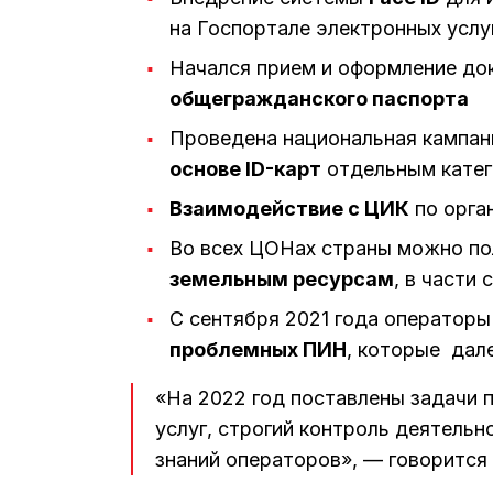
на Госпортале электронных услу
Начался прием и оформление до
общегражданского паспорта
Проведена национальная кампани
основе ID-карт
отдельным катег
Взаимодействие с ЦИК
по орга
Во всех ЦОНах страны можно п
земельным ресурсам
, в части
С сентября 2021 года операторы
проблемных ПИН
, которые дал
«На 2022 год поставлены задачи 
услуг, строгий контроль деятель
знаний операторов», — говорится