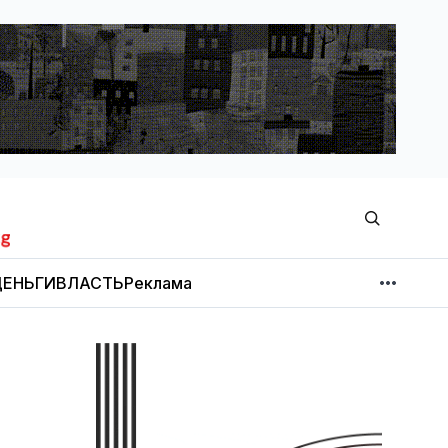
ЕНЬГИ
ВЛАСТЬ
Реклама
МНЕНИЕ
НОВОСТИ КОМПАНИЙ
Об издании