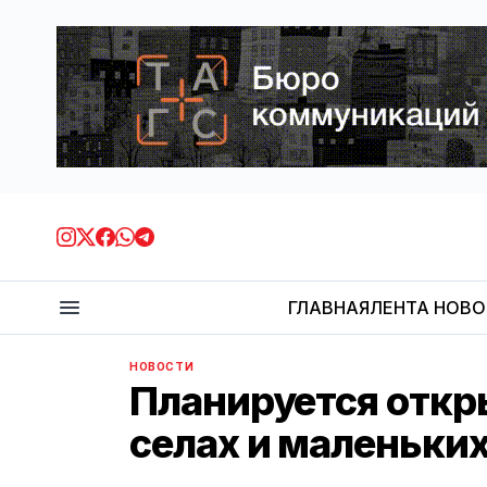
ГЛАВНАЯ
ЛЕНТА НОВ
НОВОСТИ
Планируется откр
селах и маленьки