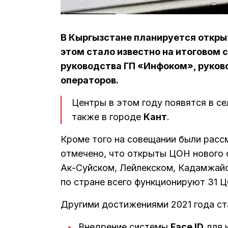
В Кыргызстане планируется открыт
этом стало известно на итоговом 
руководства ГП «Инфоком», руков
операторов.
Центры в этом году появятся в с
также в городе
Кант
.
Кроме того на совещании были рассм
отмечено, что открыты ЦОН нового 
Ак-Суйском, Лейлекском, Кадамжайс
по стране всего функционируют 31 
Другими достижениями 2021 года ст
Внедрение системы
Face ID
для 