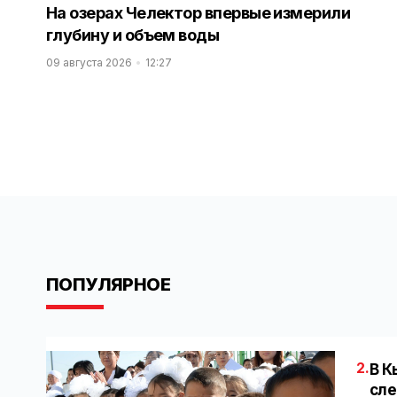
На озерах Челектор впервые измерили
глубину и объем воды
09 августа 2026
12:27
ПОПУЛЯРНОЕ
2.
В К
сле