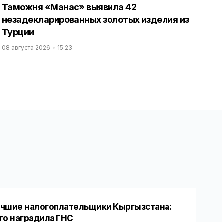
Таможня «Манас» выявила 42
незадекларированных золотых изделия из
Турции
08 августа 2026
15:23
чшие налогоплательщики Кыргызстана:
го наградила ГНС