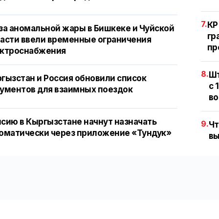
7.
КР
за аномальной жары в Бишкеке и Чуйской
гр
асти ввели временные ограничения
пр
ектроснабжения
8.
Шт
гызстан и Россия обновили список
с 
ументов для взаимных поездок
во
сию в Кыргызстане начнут назначать
9.
Чт
оматически через приложение «Тундук»
вы