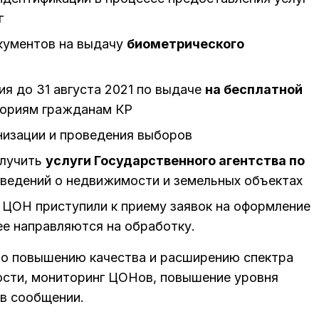
г
кументов на выдачу
биометрического
я до 31 августа 2021 по выдаче
на бесплатной
ориям гражданам КР
низации и проведения выборов
олучить
услуги Государственного агентства по
 сведений о недвижимости и земельных объектах
 ЦОН приступили к приему заявок на оформление
ее направляются на обработку.
по повышению качества и расширению спектра
ности, мониторинг ЦОНов, повышение уровня
 в сообщении.