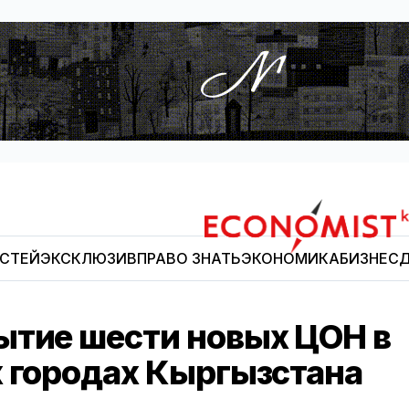
ОСТЕЙ
ЭКСКЛЮЗИВ
ПРАВО ЗНАТЬ
ЭКОНОМИКА
БИЗНЕС
Д
Economist.kg
ытие шести новых ЦОН в
х городах Кыргызстана