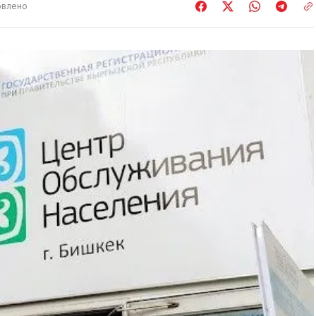
влено