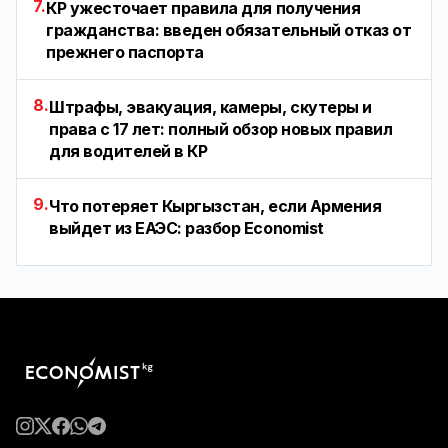
7.
КР ужесточает правила для получения
гражданства: введен обязательный отказ от
прежнего паспорта
8.
Штрафы, эвакуация, камеры, скутеры и
права с 17 лет: полный обзор новых правил
для водителей в КР
9.
Что потеряет Кыргызстан, если Армения
выйдет из ЕАЭС: разбор Economist