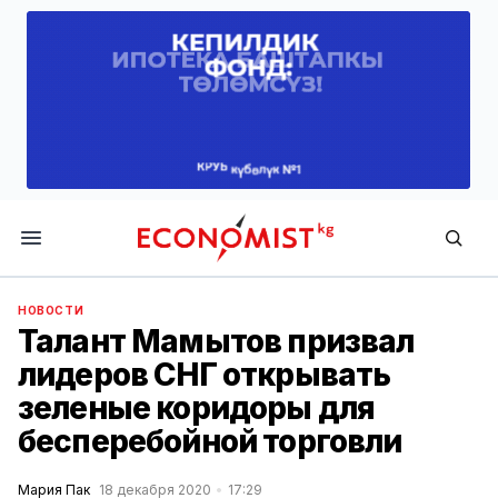
Economist.kg
НОВОСТИ
Талант Мамытов призвал
лидеров СНГ открывать
зеленые коридоры для
бесперебойной торговли
Мария Пак
18 декабря 2020
17:29