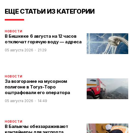
ЕЩЕ СТАТЬИ ИЗ КАТЕГОРИИ
НОВОСТИ
В Бишкеке 6 августа на 12 часов
отключат горячую воду — адреса
05 августа 2026
21:29
НОВОСТИ
За возгорание на мусорном
полигоне в Тогуз-Торо
оштрафовали его оператора
05 августа 2026
14:49
НОВОСТИ
В Балыкчы обеззараживают
контейнеры для экспорта