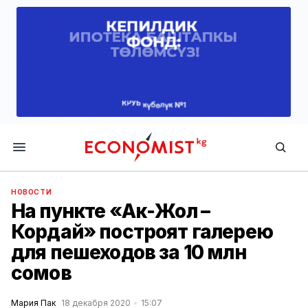
Economist.kg
НОВОСТИ
На пункте «Ак-Жол –
Кордай» построят галерею
для пешеходов за 10 млн
сомов
Мария Пак
18 декабря 2020
15:07