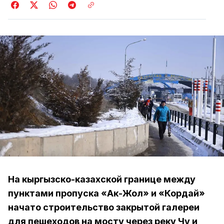
На кыргызско-казахской границе между
пунктами пропуска «Ак-Жол» и «Кордай»
начато строительство закрытой галереи
для пешеходов на мосту через реку Чу и