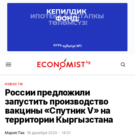
Economist.kg
НОВОСТИ
России предложили
запустить производство
вакцины «Спутник V» на
территории Кыргызстана
Мария Пак
18 декабря 2020
14:01