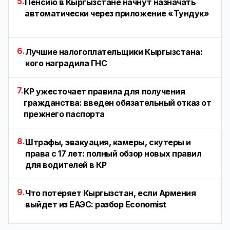
5.
Пенсию в Кыргызстане начнут назначать
автоматически через приложение «Тундук»
6.
Лучшие налогоплательщики Кыргызстана:
кого наградила ГНС
7.
КР ужесточает правила для получения
гражданства: введен обязательный отказ от
прежнего паспорта
8.
Штрафы, эвакуация, камеры, скутеры и
права с 17 лет: полный обзор новых правил
для водителей в КР
9.
Что потеряет Кыргызстан, если Армения
выйдет из ЕАЭС: разбор Economist