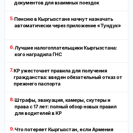
документов для взаимных поездок
5.
Пенсию в Кыргызстане начнут назначать
автоматически через приложение «Тундук»
6.
Лучшие налогоплательщики Кыргызстана:
кого наградила ГНС
7.
КР ужесточает правила для получения
гражданства: введен обязательный отказ от
прежнего паспорта
8.
Штрафы, эвакуация, камеры, скутеры и
права с 17 лет: полный обзор новых правил
для водителей в КР
9.
Что потеряет Кыргызстан, если Армения