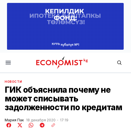
Economist.kg
НОВОСТИ
ГИК объяснила почему не
может списывать
задолженности по кредитам
Мария Пак
18 декабря 2020
17:19