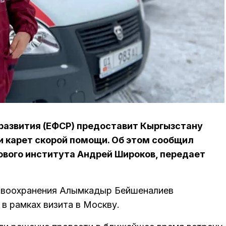
 развития (ЕФСР) предоставит Кыргызстану
ки карет скорой помощи. Об этом сообщил
вого института Андрей Широков, передает
авоохранения Алымкадыр Бейшеналиев
в рамках визита в Москву.