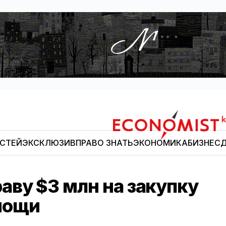
ОСТЕЙ
ЭКСКЛЮЗИВ
ПРАВО ЗНАТЬ
ЭКОНОМИКА
БИЗНЕС
Д
Economist.kg
аву $3 млн на закупку
мощи