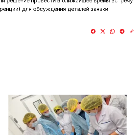
ли решение провести в ближайшее время встречу
ренции) для обсуждения деталей заявки