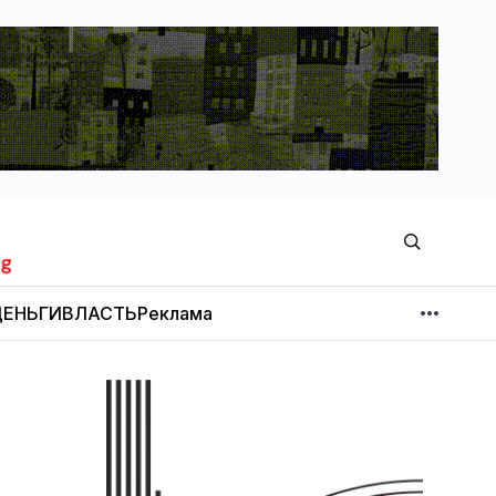
ЕНЬГИ
ВЛАСТЬ
Реклама
МНЕНИЕ
НОВОСТИ КОМПАНИЙ
Об издании