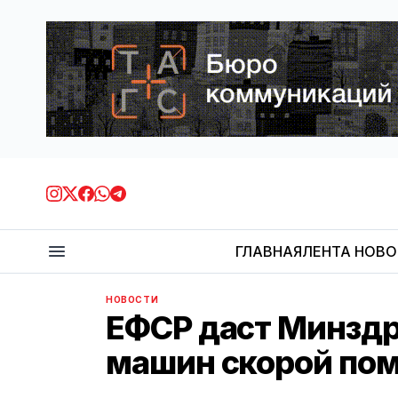
ГЛАВНАЯ
ЛЕНТА НОВ
НОВОСТИ
ЕФСР даст Минздр
машин скорой по