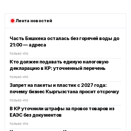
Лента новостей
Часть Бишкека осталась без горячей воды до
21:00 — адреса
только что
Кто должен подавать единую налоговую
декларацию в КР: уточненный перечень
только что
Запрет на пакеты и пластик с 2027 года:
почему бизнес Кыргызстана просит отсрочку
только что
В КР уточнили штрафы за провоз товаров из
ЕАЭС без документов
только что