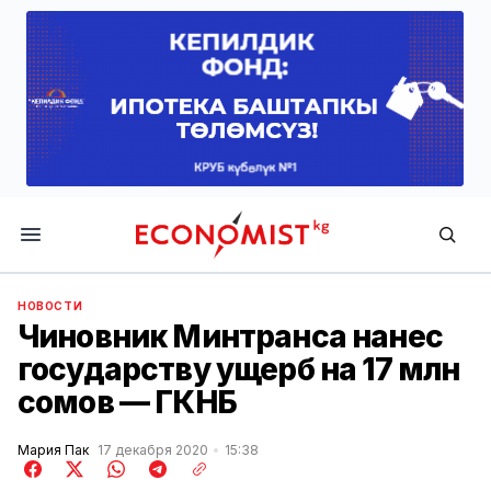
Economist.kg
НОВОСТИ
Чиновник Минтранса нанес
государству ущерб на 17 млн
сомов — ГКНБ
Мария Пак
17 декабря 2020
15:38