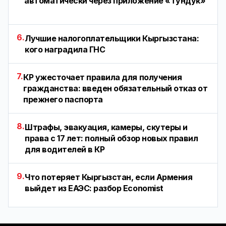
автоматически через приложение «Тундук»
6.
Лучшие налогоплательщики Кыргызстана:
кого наградила ГНС
7.
КР ужесточает правила для получения
гражданства: введен обязательный отказ от
прежнего паспорта
8.
Штрафы, эвакуация, камеры, скутеры и
права с 17 лет: полный обзор новых правил
для водителей в КР
9.
Что потеряет Кыргызстан, если Армения
выйдет из ЕАЭС: разбор Economist