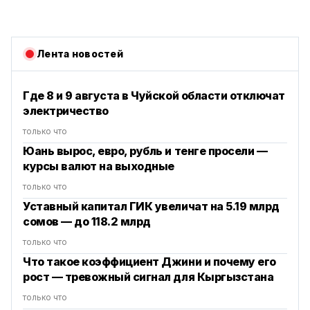
Лента новостей
Где 8 и 9 августа в Чуйской области отключат
электричество
только что
Юань вырос, евро, рубль и тенге просели —
курсы валют на выходные
только что
Уставный капитал ГИК увеличат на 5.19 млрд
сомов — до 118.2 млрд
только что
Что такое коэффициент Джини и почему его
рост — тревожный сигнал для Кыргызстана
только что