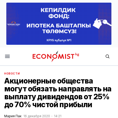
Economist.kg
НОВОСТИ
Акционерные общества
могут обязать направлять на
выплату дивидендов от 25%
до 70% чистой прибыли
Мария Пак
16 декабря 2020
14:21