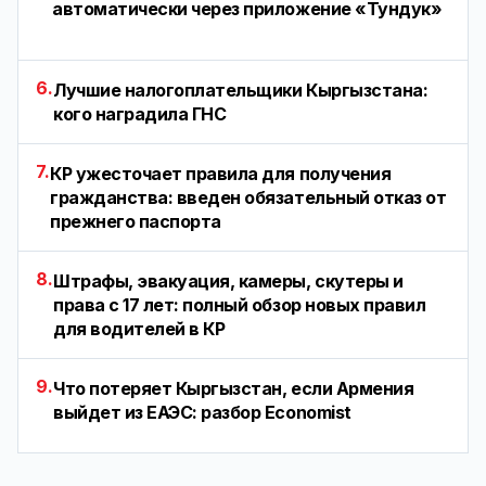
автоматически через приложение «Тундук»
6.
Лучшие налогоплательщики Кыргызстана:
кого наградила ГНС
7.
КР ужесточает правила для получения
гражданства: введен обязательный отказ от
прежнего паспорта
8.
Штрафы, эвакуация, камеры, скутеры и
права с 17 лет: полный обзор новых правил
для водителей в КР
9.
Что потеряет Кыргызстан, если Армения
выйдет из ЕАЭС: разбор Economist