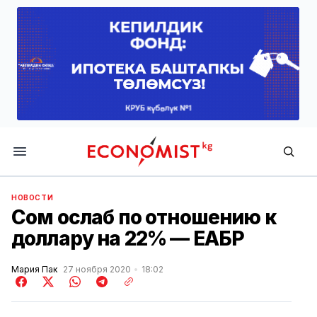
Economist.kg
НОВОСТИ
Сом ослаб по отношению к
доллару на 22% — ЕАБР
Мария Пак
27 ноября 2020
18:02