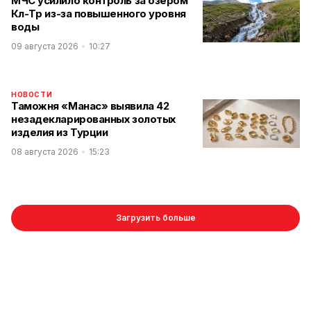
МЧС усилило контроль за озером
Көл-Төр из-за повышенного уровня
воды
09 августа 2026
10:27
НОВОСТИ
Таможня «Манас» выявила 42
незадекларированных золотых
изделия из Турции
08 августа 2026
15:23
Загрузить больше