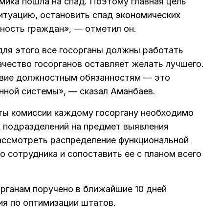
мика пошла на спад. Поэтому главная цель
итуацию, остановить спад экономических
сность граждан», — отметил он.
для этого все госорганы должны работать
ачество госорганов оставляет желать лучшего.
твие должностным обязанностям — это
нной системы», — сказал Аманбаев.
оты комиссии каждому госоргану необходимо
х подразделений на предмет выявления
ассмотреть распределение функциональной
о сотрудника и сопоставить ее с планом всего
органам поручено в ближайшие 10 дней
я по оптимизации штатов.