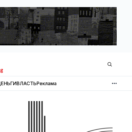
ЕНЬГИ
ВЛАСТЬ
Реклама
МНЕНИЕ
НОВОСТИ КОМПАНИЙ
Об издании