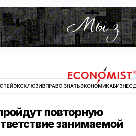
ОСТЕЙ
ЭКСКЛЮЗИВ
ПРАВО ЗНАТЬ
ЭКОНОМИКА
БИЗНЕС
Д
Economist.kg
пройдут повторную
ответствие занимаемой