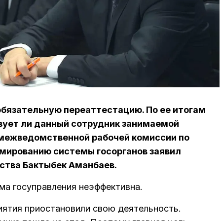
бязательную переаттестацию. По ее итогам
вует ли данный сотрудник занимаемой
 межведомственной рабочей комиссии по
мированию системы госорганов заявил
ства Бактыбек Аманбаев.
ма госуправления неэффективна.
иятия приостановили свою деятельность.