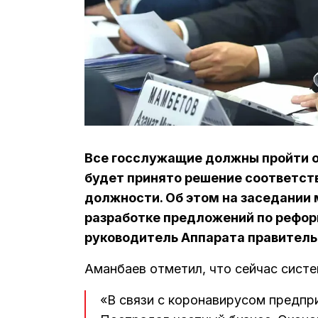
Все госслужащие должны пройти о
будет принято решение соответст
должности. Об этом на заседании
разработке предложений по рефор
руководитель Аппарата правитель
Аманбаев отметил, что сейчас систе
«В связи с коронавирусом предпр