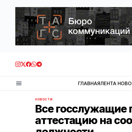
ГЛАВНАЯ
ЛЕНТА НОВ
НОВОСТИ
Все госслужащие 
аттестацию на со
должности