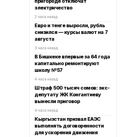
пригороде отключат
электричество
2 часа назад
Евро и тенге выросли, рубль
снизился — курсы валют на 7
августа
3 часа назад
В Бишкеке впервые за 64 года
капитально ремонтируют
школу №57
4 часа назад
Штраф 500 тысяч сомов: экс-
депутату ЖК Конгантиеву
вынесли приговор
4 часа назад
Кыргызстан призвал ЕАЭС
выполнять договоренности
для ускорения движения