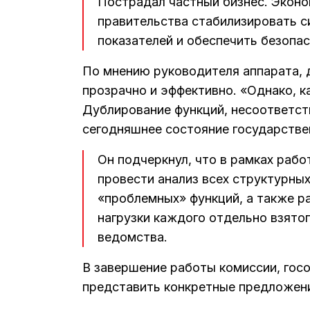
Пострадал частный бизнес. Эконо
правительства стабилизировать с
показателей и обеспечить безопа
По мнению руководителя аппарата, 
прозрачно и эффективно. «Однако, к
Дублирование функций, несоответс
сегодняшнее состояние государстве
Он подчеркнул, что в рамках раб
провести анализ всех структурны
«проблемных» функций, а также р
нагрузки каждого отдельно взятог
ведомства.
В завершение работы комиссии, гос
представить конкретные предложени