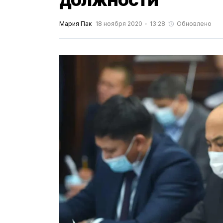
Мария Пак
18 ноября 2020
13:28
Обновлено