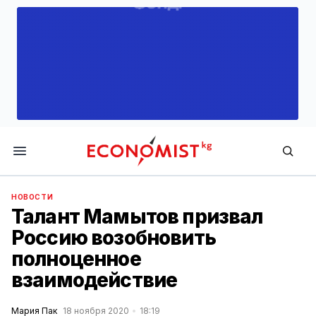
Economist.kg
НОВОСТИ
Талант Мамытов призвал
Россию возобновить
полноценное
взаимодействие
Мария Пак
18 ноября 2020
18:19