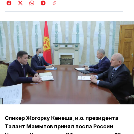
Спикер Жогорку Кенеша, и.о. президента
Талант Мамытов принял посла России