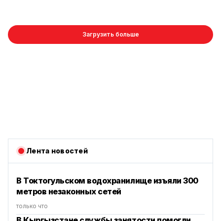
Загрузить больше
Лента новостей
В Токтогульском водохранилище изъяли 300
метров незаконных сетей
только что
В Кыргызстане службы занятости помогли