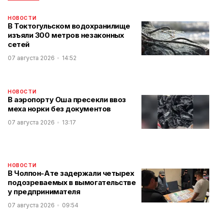
НОВОСТИ
В Токтогульском водохранилище
изъяли 300 метров незаконных
сетей
07 августа 2026
14:52
НОВОСТИ
В аэропорту Оша пресекли ввоз
меха норки без документов
07 августа 2026
13:17
НОВОСТИ
В Чолпон-Ате задержали четырех
подозреваемых в вымогательстве
у предпринимателя
07 августа 2026
09:54